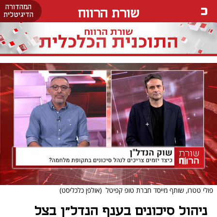
המהדורה
שורת הרווח
הדיגיטלית
פולי טטרו, שותף מייסד חברת טופ קפיטל
(אולפן כלכליסט)
ניהול סיכונים בענף הנדל"ן בצל