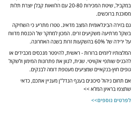
במקביל, שיטת המכירות 20-80 עם הלוואות קבלן יוצרת תלות 
מסוכנת ברוכשים.
גם בזירה הבינלאומית המצב מדאיג. טטרו מתריע כי השחיקה 
בשקל מרתיעה משקיעים זרים. המכון למחקר של הכנסת מדווח 
על ירידה של 60% בהשקעות זרות בשנה האחרונה.
המלצותיו ליזמים ברורות - ראשית, להיפטר מנכסים מכבידים או 
להכניס שותפי אקוויטי. שנית, לגוון את פתרונות המימון ולשקול 
גופים חוץ-בנקאיים שמציעים מעטפת דומה לבנקים.
אם תחום ניהול סיכונים בענף הנדל"ן מעניין אתכם, כדאי 
שתצפו בראיון המלא >>
לפרטים נוספים>>