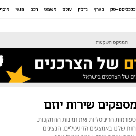
כלכליסט-טק
בארץ
נדל"ן
עולם
משפט
רכב
פנאי
מוסף
הפניקס השקעות
מספקים שירות יוזם
פורמות הדיגיטליות ואת זמינות ההתקנות.
ות שלנו באמצעים הדיגיטליים, הנציגים