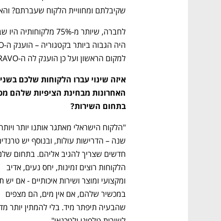
שקיבלתם ומחוויית הלקוח שעברתם? והא
למקום הראשון ועל כן הוענק לה ה-BRAVO על הצטיינות בשירות וחוויית לקוח.
בתחום השירות?
הלקוחות רוצים זמינות, יחס נעים, אדיב 
במכשיר שלהם, אם אין מים, הם מצפים 
לשירות טלפוני ולטכנאי".