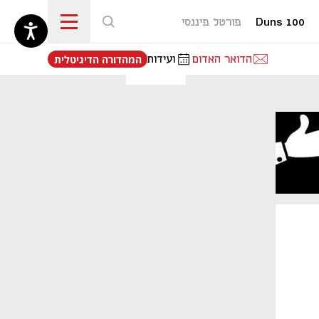
Duns 100
פורטל פיננסי
נפתח בכרטיסייה חדשה
הדואר האדום
ועידות
המהדורה הדיגיטלית