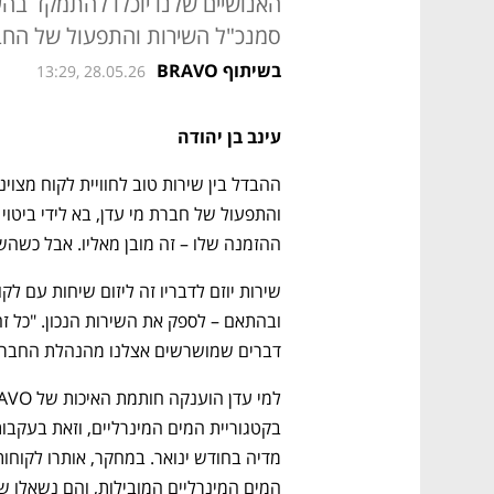
האנושיים שלנו יוכלו להתמקד בהענ
סמנכ"ל השירות והתפעול של הח
בשיתוף BRAVO
13:29, 28.05.26
עינב בן יהודה
ההזמנה שלו – זה מובן מאליו. אבל כשהשיר
דברים שמושרשים אצלנו מהנהלת החברה 