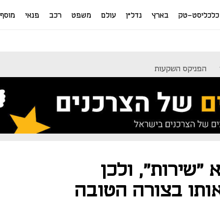
כלכליסט-טק
בארץ
נדל"ן
עולם
משפט
רכב
פנאי
מוסף
הפניקס השקעות
 "שירות", ולכן
אותו בצורה הטובה