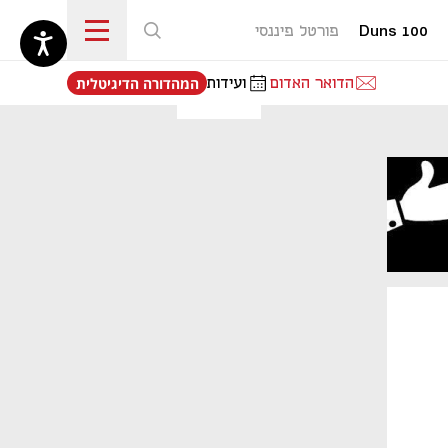
Duns 100
פורטל פיננסי
נפתח בכרטיסייה חדשה
הדואר האדום
ועידות
המהדורה הדיגיטלית