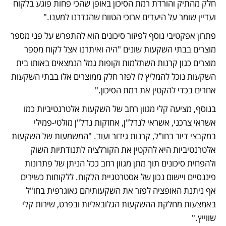
חלק מהתיק והורדת רמת הסיכון באופן שהכי פחות פוגע בלקוח 
ועדיין שומר על היעדים ארוכי הטווח שהגדרנו למענו." 
פתרון אפקטיבי נוסף לפיזור סיכונים הוא להתפרש על פני מספר 
מוצרים בבתי השקעות שונים "היה ואיתרנו אצל לקוח מספר 
מוצרים כגון קרנות השתלמות וקופות גמל הנמצאים באותו בית 
השקעות נוכל להמליץ לו לפזר חלק ממוצרים אלו בבתי השקעות 
אחרים בכדי להקטין את רמת הסיכון."
בנוסף, מציעה קלי מגוון רחב של השקעות אלטרנטיביות כמו 
אשראי צרכני, אשראי לנדל"ן, אחזקות נדל"ן מולטי-פמילי 
במקבצי דיור בחו"ל, קרנות גידור ועוד. "המשמעות של השקעות 
אלטרנטיביות היא להקטין את הקורלציה לתנודתיות השוק 
ולהפחית סיכונים תוך מתן מגוון רחב ככל הניתן של פתרונות 
פיננסיים ויישום נכון של אסטרטגיית הלקוח. ללקוחות כשירים 
אף ניתנת האופציה לפזר את השקעותיהם גאוגרפית בחו"ל 
באמצעות מחלקת ההשקעות הגלובאליות ובפרט, שירות קלי 
שווייץ."  