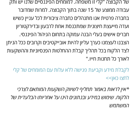
של הקבוצה "קלי זו משפחה. למומחים הפיננסיים שלנו יש ותק 
עבודה ממוצע של 15 שנה בתוך הקבוצה. למרות שמדובר 
בחברה פרטית אנו מתנהלים כחברה ציבורית לכל עניין כשיש 
ועדה מייעצת חיצונית שמתכנסת אחת לרבעון ובדירקטוריון 
חברים אישים בעלי הבנה עמוקה בתחום הניהול הפיננסי.  
הצבנו לעצמנו כערך עליון להיות אובייקטיבים וקרובים ככל הניתן 
לצד הלקוח בכל תהליך קבלת ההחלטות הפנסיוניות וההשקעות 
לאורך כל תחנות חייו."
לקבלת מידע וקביעת פגישה ללא עלות עם המומחים של קלי 
לחצו כאן>>
*אין לראות באמור תחליף לשיווק השקעות המותאם לצרכי 
הלקוח. שימוש במידע ובנתונים הינו על אחריותו הבלעדית של 
המשתמש