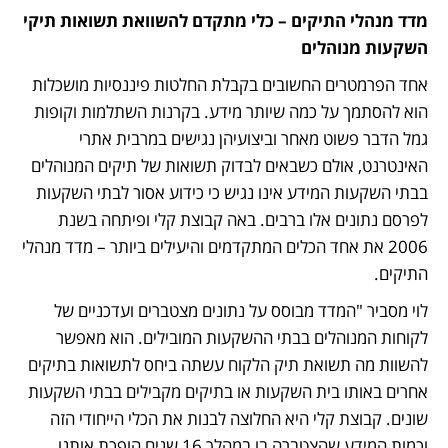
מדד מנהלי התיקים – כלי מתקדם להשוואת תשואות תיקי 
השקעות מנוהלים
אחד הפרמטרים החשובים בקבלת החלטות פיננסיות מושכלות 
הוא להסתמך על כמה שיותר מידע. בקרנות השתלמות וקופות 
גמל הדבר פשוט מאחר וביצועיהן נגישים במרבית אתרי 
האינטרנט, אולם כשבאים לבדוק תשואות של תיקים המנוהלים 
בבתי השקעות המידע אינו נגיש כי כידוע אסור לבתי השקעות 
לפרסם נתונים אלו ברבים. באה קבוצת קלי ופיתחה בשנת 
2006 את אחד הכלים המתקדמים והיעילים ביותר – מדד מנהלי 
התיקים. 
לוי מסביר "המדד מבוסס על נתונים מצטברים ועדכניים של 
לקוחות המנוהלים בבתי ההשקעות המובילים. הוא מאפשר 
להשוות מה תשואת תיק הלקוח עשתה ביחס לתשואות בתיקים 
אחרים באותו בית השקעות או בתיקים מקבילים בבתי השקעות 
שונים. קבוצת קלי היא החלוצה לבנות את הכלי הייחודי הזה 
וכמות המידע שהצטברה בו במהלך 16 שנים הופכת אותנו 