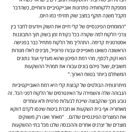
מספקת ללקוחותיה פתרונות אובייקטיביים ורווחיים, כשהדבר 
מקבל משנה תוקף במצב שוק תזזיתי כמו היום. 
"המומחים הפיננסיים של קלי חיים את השוק ויודעים לחבר בין 
צרכי הלקוח למה שקורה בכל נקודת זמן בשוק תוך התבוננות 
אסטרטגית קדימה. התהליך מול הלקוח מתחיל כבר בפגישה 
הראשונה כשאנו מאפיינים עבורו פרופיל, מבינים לאלו מטרות 
הוא זקוק לכסף, מהי רמת הסיכון שהוא מעדיף ועוד נתונים 
חשובים, שעל פיהם בונים עבורו את תמהיל ההשקעות 
המשתלם ביותר בטווח הארוך." 
מיתרונותיה הבולטים של קבוצת קלי היא רמת האובייקטיביות 
הגבוהה שלה והשמירה על האינטרסים של הלקוח לפני הכל. זה 
נובע מכך שהקבוצה שייכת לבעלות פרטית ולא עומדים 
מאחוריה אף בית השקעות או חברת ביטוח שינסו לקדם דווקא 
את המוצרים הפיננסיים שלהם.   "מאחר ואנו רק משווקים 
מוצרים של יצרנים אחרים וההכנסה שלנו מכל בתי ההשקעות 