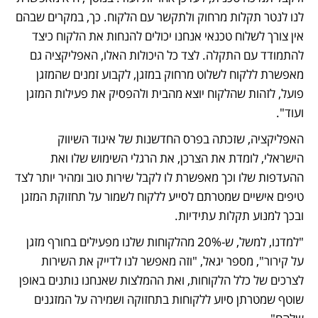
לנו לנטר תקלות מרחוק ולתקשר עם הלקוח. כך, במקרים שבהם 
אין צורך לשלוח טכנאי אנחנו יכולים להנחות את הלקוח כיצד 
להתמודד עם התקלה. לצד כל היכולות האלו, האפליקציה גם 
מאפשרת ללקוח לשלוט מרחוק במזגן, לקבוע זמנים שהמזגן 
פועל, לזהות שהלקוח יוצא מהבית ולהפסיק את פעילות המזגן 
ועוד".
האפליקציה, שזכתה בפרס החדשנות של איגוד השיווק 
הישראלי, לומדת את הצרכן, את הרגלי השימוש שלו ואת 
ההעדפות שלו וכך מאפשרת לו לקבל שירות טוב ומהיר יותר לצד 
טיפים אישיים שמטרתם לסייע ללקוח לשמור על תחזוקת המזגן 
ובכך למנוע תקלות עתידיות.
"למדנו, למשל, ש-20% מהלקוחות שלנו מפעילים בחורף מזגן 
על קירור", מספר יגאל, "וזה מאפשר לנו לדייק את השירות 
לצרכים של כלל הלקוחות, ואת ההמלצות שאנחנו נותנים באופן 
שוטף שמטרתן סיוע ללקוחות בתחזוקה ושמירה על המזגנים 