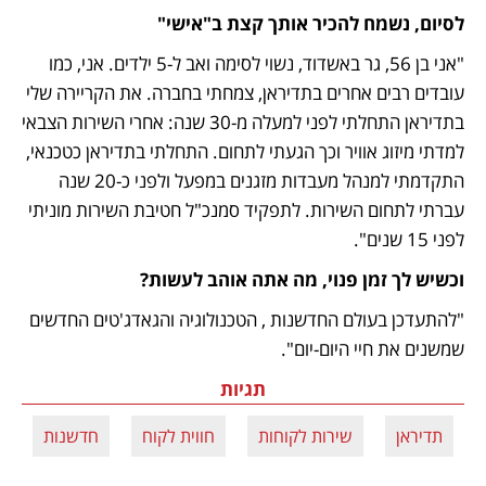
לסיום, נשמח להכיר אותך קצת ב"אישי"
"אני בן 56, גר באשדוד, נשוי לסימה ואב ל-5 ילדים. אני, כמו 
עובדים רבים אחרים בתדיראן, צמחתי בחברה. את הקריירה שלי 
בתדיראן התחלתי לפני למעלה מ-30 שנה: אחרי השירות הצבאי 
למדתי מיזוג אוויר וכך הגעתי לתחום. התחלתי בתדיראן כטכנאי, 
התקדמתי למנהל מעבדות מזגנים במפעל ולפני כ-20 שנה 
עברתי לתחום השירות. לתפקיד סמנכ"ל חטיבת השירות מוניתי 
לפני 15 שנים".
וכשיש לך זמן פנוי, מה אתה אוהב לעשות?
"להתעדכן בעולם החדשנות , הטכנולוגיה והגאדג'טים החדשים 
שמשנים את חיי היום-יום".
תגיות
תדיראן
שירות לקוחות
חווית לקוח
חדשנות