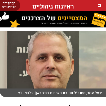
המהדורה
ראיונות ניהוליים
הדיגיטלית
יגאל עמר, סמנכ"ל חטיבת השירות בתדיראן
| צילום: יח"צ