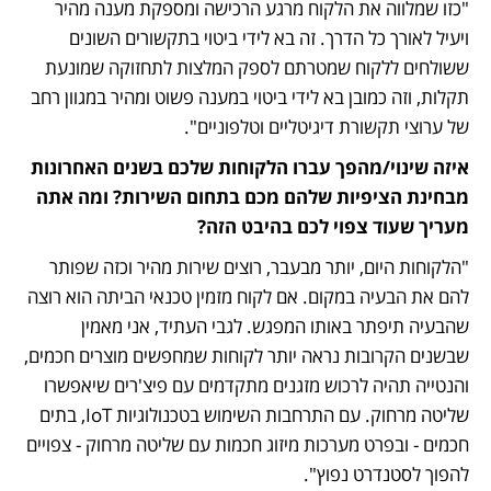
"כזו שמלווה את הלקוח מרגע הרכישה ומספקת מענה מהיר 
ויעיל לאורך כל הדרך. זה בא לידי ביטוי בתקשורים השונים 
ששולחים ללקוח שמטרתם לספק המלצות לתחזוקה שמונעת 
תקלות, וזה כמובן בא לידי ביטוי במענה פשוט ומהיר במגוון רחב 
של ערוצי תקשורת דיגיטליים וטלפוניים".
איזה שינוי/מהפך עברו הלקוחות שלכם בשנים האחרונות 
מבחינת הציפיות שלהם מכם בתחום השירות? ומה אתה 
מעריך שעוד צפוי לכם בהיבט הזה?
"הלקוחות היום, יותר מבעבר, רוצים שירות מהיר וכזה שפותר 
להם את הבעיה במקום. אם לקוח מזמין טכנאי הביתה הוא רוצה 
שהבעיה תיפתר באותו המפגש. לגבי העתיד, אני מאמין 
שבשנים הקרובות נראה יותר לקוחות שמחפשים מוצרים חכמים, 
והנטייה תהיה לרכוש מזגנים מתקדמים עם פיצ'רים שיאפשרו 
שליטה מרחוק. עם התרחבות השימוש בטכנולוגיות IoT, בתים 
חכמים - ובפרט מערכות מיזוג חכמות עם שליטה מרחוק - צפויים 
להפוך לסטנדרט נפוץ".