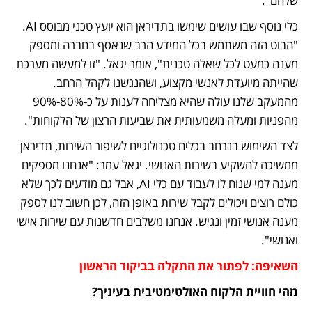
שלהם".
כלי נוסף שבו עושים שימשו בתדיראן הוא יועץ טכני מבוסס AI. 
"הבוט הזה משתמש בכל המידע הרב שנאסף בחברה ומספק 
מענה כמעט לכל שאלה טכנית", אומר יגאל. "זו למעשה מערכת 
שהייתה מיועדת לאנשי מקצוע, ושהנגשנו לקהל הרחב. 
מהמעקב שלנו עולה שהיא מצליחה לענות על כ-80%-90% 
מהפניות ומעלה משמעותית את שביעות הרצון של הלקוחות".
לצד השימוש בנרחב בכלים טכנולוגיים לשיפור השירות, תדיראן 
ממשיכה להשקיע בשירות האנושי. יגאל עמר: "אנחנו מספקים 
מענה למי שנוח לו לעבוד עם כלי AI, אבל גם מודעים לכך שלא 
כולם רוצים ויכולים לקבל שירות באופן הזה, לכן חשוב לנו לספק 
מענה אנושי זמין ונגיש. אנחנו משלבים חדשנות עם שירות אישי 
ואנושי". 
השאיפה: לפתור את התקלה בביקור הראשון
מהי חוויית הלקוח האולטימטיבית בעיניך?