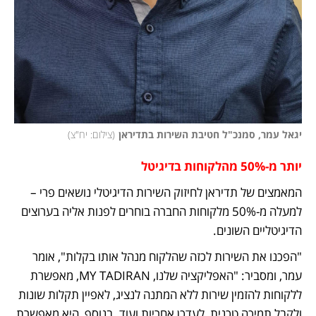
יגאל עמר, סמנכ"ל חטיבת השירות בתדיראן
(
צילום: יח"צ
)
יותר מ-50% מהלקוחות בדיגיטל
המאמצים של תדיראן לחיזוק השירות הדיגיטלי נושאים פרי – 
למעלה מ-50% מלקוחות החברה בוחרים לפנות אליה בערוצים 
הדיגיטליים השונים.
"הפכנו את השירות לכזה שהלקוח מנהל אותו בקלות", אומר 
עמר, ומסביר: "האפליקציה שלנו, MY TADIRAN, מאפשרת 
ללקוחות להזמין שירות ללא המתנה לנציג, לאפיין תקלות שונות 
ולקבל תמיכה טכנית, לעדכן אחריות ועוד. בנוסף, היא מאפשרת 