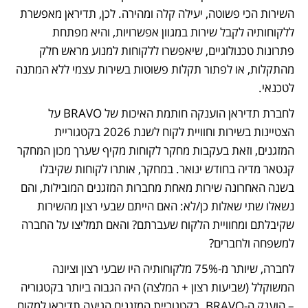
השירות הכי פשוטה, יעילה קלה ומהירה. לכן, תדיראן מאפשרת 
ללקוחותיה לקבל שירות במגוון אפשרויות, והיא מפתחת 
פתרונות טכנולוגיים, שיאפשרו ללקוחות למנוע מראש חלק 
מהתקלות, או לפתור תקלות פשוטות בשירות עצמי ללא המתנה 
לטכנאי. 
לחברת תדיראן הוענקה חותמת האיכות של BRAVO על 
הצטיינות בשירות וחוויית לקוח לשנת 2026 בקטגוריית 
המזגנים, וזאת בעקבות מחקר לקוחות מקיף שערך מכון המחקר 
קנטאר מדיה בחודש ינואר. במחקר, אותרו לקוחות שקיבלו 
בשנה האחרונה שירות מאחת מחברות המזגנים המובילות, והם 
נשאלו שתי שאלות כן/לא: האם הייתם שבעי רצון מהשירות 
שקיבלתם ומחוויית הלקוח שעברתם? והאם תמליצו על החברה 
למשפחה ולחברים? 
לחברה, שיותר מ-75% מלקוחותיה היו שבעי רצון וציונה 
המשוקלל (שביעות רצון + המלצה) היה הגבוה ביותר בקטגוריה 
– הוענק ה-BRAVO. בקטגוריית המזגנים הגיעה תדיראן למקום 