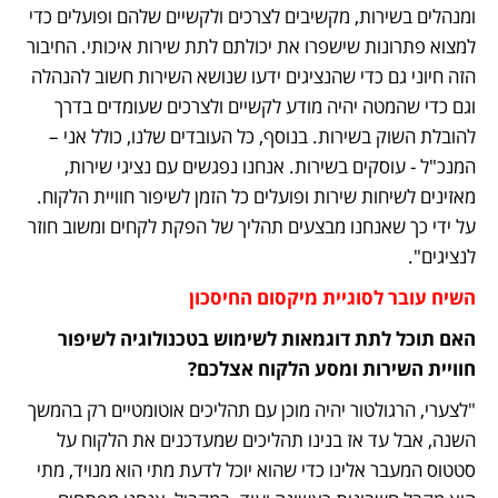
ומנהלים בשירות, מקשיבים לצרכים ולקשיים שלהם ופועלים כדי 
למצוא פתרונות שישפרו את יכולתם לתת שירות איכותי. החיבור 
הזה חיוני גם כדי שהנציגים ידעו שנושא השירות חשוב להנהלה 
וגם כדי שהמטה יהיה מודע לקשיים ולצרכים שעומדים בדרך 
להובלת השוק בשירות. בנוסף, כל העובדים שלנו, כולל אני – 
המנכ"ל - עוסקים בשירות. אנחנו נפגשים עם נציגי שירות, 
מאזינים לשיחות שירות ופועלים כל הזמן לשיפור חוויית הלקוח. 
על ידי כך שאנחנו מבצעים תהליך של הפקת לקחים ומשוב חוזר 
לנציגים".  
השיח עובר לסוגיית מיקסום החיסכון
האם תוכל לתת דוגמאות לשימוש בטכנולוגיה לשיפור 
חוויית השירות ומסע הלקוח אצלכם?
"לצערי, הרגולטור יהיה מוכן עם תהליכים אוטומטיים רק בהמשך 
השנה, אבל עד אז בנינו תהליכים שמעדכנים את הלקוח על 
סטטוס המעבר אלינו כדי שהוא יוכל לדעת מתי הוא מנויד, מתי 