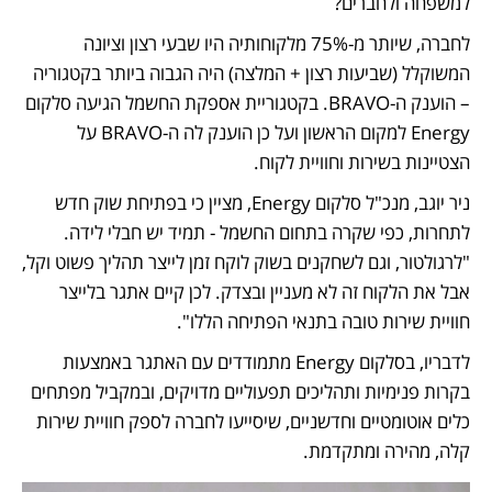
למשפחה ולחברים? 
לחברה, שיותר מ-75% מלקוחותיה היו שבעי רצון וציונה 
המשוקלל (שביעות רצון + המלצה) היה הגבוה ביותר בקטגוריה 
– הוענק ה-BRAVO. בקטגוריית אספקת החשמל הגיעה סלקום 
Energy למקום הראשון ועל כן הוענק לה ה-BRAVO על 
הצטיינות בשירות וחוויית לקוח.
ניר יוגב, מנכ"ל סלקום Energy, מציין כי בפתיחת שוק חדש 
לתחרות, כפי שקרה בתחום החשמל - תמיד יש חבלי לידה. 
"לרגולטור, וגם לשחקנים בשוק לוקח זמן לייצר תהליך פשוט וקל, 
אבל את הלקוח זה לא מעניין ובצדק. לכן קיים אתגר בלייצר 
חוויית שירות טובה בתנאי הפתיחה הללו". 
לדבריו, בסלקום Energy מתמודדים עם האתגר באמצעות 
בקרות פנימיות ותהליכים תפעוליים מדויקים, ובמקביל מפתחים 
כלים אוטומטיים וחדשניים, שיסייעו לחברה לספק חוויית שירות 
קלה, מהירה ומתקדמת.