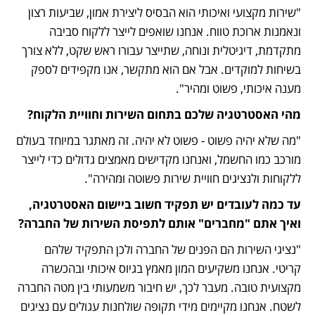
"שירות מקצועי ואיכותי הוא הבסיס ליצירת אמון, שביעות רצון 
ונאמנות ארוכת טווח. אנחנו שואפים לייצר ללקוח סביבה 
מתקדמת, דיגיטלית ונוחה, שתייצר עבורו ראש שקט, ללא צורך 
בשיחות למוקדים. אבל אם הוא מתקשר, אנו מקפידים לספק 
מענה איכותי, פשוט ומהיר". 
מהי האסטרטגיה שלכם בתחום השירות וחוויית הלקוח?
"מה שלא יהיה פשוט - פשוט לא יהיה. זה מאתגר במיוחד בעולם 
מורכב כמו החשמל, ואנחנו מקדישים מאמצים גדולים כדי לייצר 
ללקוחות ולנציגים חוויית שירות פשוטה ומהירה". 
עד כמה לעובדים יש תפקיד חשוב ביישום האסטרטגיה, 
ואיך אתם "מחברים" אותם לתפיסת השירות של החברה?
"נציגי השירות הם הפנים של החברה ולכן התפקיד שלהם 
קריטי. אנחנו משקיעים המון מאמץ בגיוס איכותי ובהכשרה 
מקצועית טובה. מעבר לכך, יש חיבור משמעותי בין מטה החברה 
לשטח. אנחנו מקיימים מידי תקופה שולחנות עגולים עם נציגים 