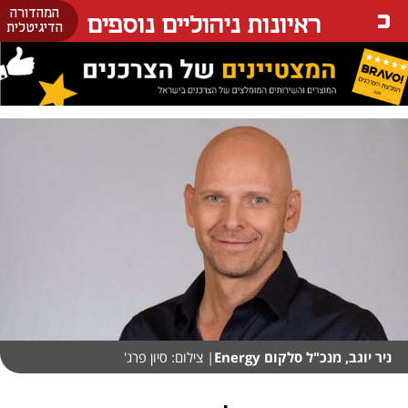
המהדורה
ראיונות ניהוליים נוספים
הדיגיטלית
ניר יוגב, מנכ"ל סלקום Energy
| צילום: סיון פרג'