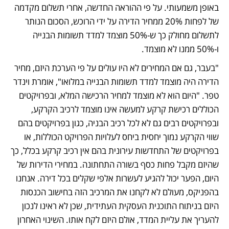
באופן משמעותי. על פי ההוראה החדשה, אחרי תשלום מקדמה 
של לפחות 20% ממחיר הדירה על ידי הרוכש, הסכום הנותר 
לתשלום מחולק כך ש-50% מוצמד למדד תשומות הבנייה 
ו-50% ממנו לא מוצמד. 
"בעבר, גם אם המחירים לא היו עולים על פי הערכת היזם, מחיר 
הדירה היה מוצמד למדד תשומות הבנייה במלואו", אומרת וינדר 
טפר. "היום הוא לא מוצמד למחיר הרכישה המלא, ובפרויקטים 
הכוללים רכישת קרקע למעשה אינו מוצמד לרכיב הקרקע, 
ובפרויקטים רבים גם לא לכל רכיב הבניה, כגון בפרויקטים בהם 
שווי הקרקע נמוך יחסית ביחס לעלויות הפרויקט הכוללות, או 
בפרויקטים של התחדשות עירונית בהם אין רכיב קרקע בכלל, כך 
שהיזם מקבל פחות כסף בשורה התחתונה. במחירי הדירות של 
היום, הפער יכול להגיע לעשרות אלפי שקלים בכל דירה. אנחנו 
בהפניקס, מעולם לא לקחנו את המרכיב הזה בחישוב הכנסות 
היזם בניתוח התוכנית העסקית העתידית, שכן לא ראינו לנכון 
להעריך את עליית המדד, אולם היזם לקח אותו. השינוי האחרון 