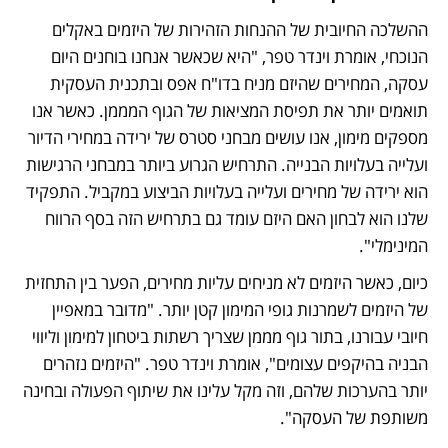
ההשלכה החיובית של ההנחות הזהירות של היזמים באקלים 
הנוכחי, אומרת וינדר טפר, "היא שכאשר אנחנו בוחנים היום 
עסקה, המחירים שהיזם מניח בדו"ח אפס ובתכנית העסקית 
תואמים יותר את תפיסת המציאות של הגוף המממן. כאשר אנו 
מספקים מימון, אנו עושים מבחני סטרס של ירידה במחירי הדיור 
ועלייה בעלויות הבנייה. התרחיש הגרוע ביותר במבחני הרגישות 
הוא ירידה של מחירים ועלייה בעלויות הביצוע במקביל. התפקיד 
שלנו הוא לבחון האם היזם עומד גם בתרחיש הזה בסף הרווח 
המינימלי".
כיום, כאשר היזמים לא מניחים עליות מחירים, הפער בין התחזית 
של היזמים לשמרנות גופי המימון קטן יותר. "מדובר במאפיין 
חיובי עבורנו, בתור גוף מממן שצריך רשתות ביטחון למימון וליווי 
הבניה בהיקפים עצומים", אומרת וינדר טפר. "היזמים נזהרים 
יותר בהערכות שלהם, וזה מקל עלינו את שיתוף הפעולה ובחינה 
משותפת של העסקה". 