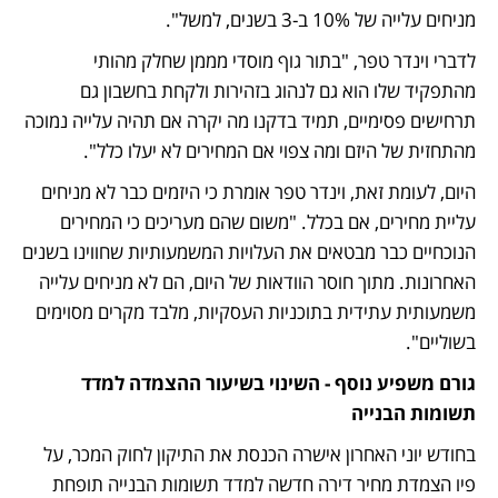
מניחים עלייה של 10% ב-3 בשנים, למשל".
לדברי וינדר טפר, "בתור גוף מוסדי מממן שחלק מהותי 
מהתפקיד שלו הוא גם לנהוג בזהירות ולקחת בחשבון גם 
תרחישים פסימיים, תמיד בדקנו מה יקרה אם תהיה עלייה נמוכה 
מהתחזית של היזם ומה צפוי אם המחירים לא יעלו כלל". 
היום, לעומת זאת, וינדר טפר אומרת כי היזמים כבר לא מניחים 
עליית מחירים, אם בכלל. "משום שהם מעריכים כי המחירים 
הנוכחיים כבר מבטאים את העלויות המשמעותיות שחווינו בשנים 
האחרונות. מתוך חוסר הוודאות של היום, הם לא מניחים עלייה 
משמעותית עתידית בתוכניות העסקיות, מלבד מקרים מסוימים 
בשוליים". 
גורם משפיע נוסף - השינוי בשיעור ההצמדה למדד 
תשומות הבנייה 
בחודש יוני האחרון אישרה הכנסת את התיקון לחוק המכר, על 
פיו הצמדת מחיר דירה חדשה למדד תשומות הבנייה תופחת 