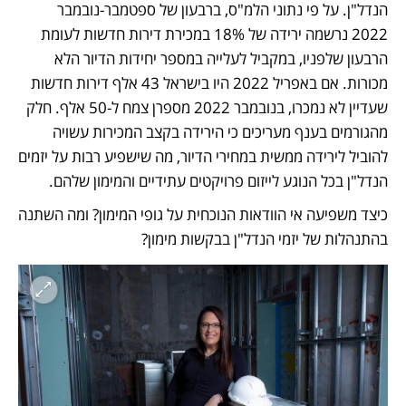
הנדל"ן. על פי נתוני הלמ"ס, ברבעון של ספטמבר-נובמבר 
2022 נרשמה ירידה של 18% במכירת דירות חדשות לעומת 
הרבעון שלפניו, במקביל לעלייה במספר יחידות הדיור הלא 
מכורות. אם באפריל 2022 היו בישראל 43 אלף דירות חדשות 
שעדיין לא נמכרו, בנובמבר 2022 מספרן צמח ל-50 אלף. חלק 
מהגורמים בענף מעריכים כי הירידה בקצב המכירות עשויה 
להוביל לירידה ממשית במחירי הדיור, מה שישפיע רבות על יזמים 
הנדל"ן בכל הנוגע לייזום פרויקטים עתידיים והמימון שלהם. 
כיצד משפיעה אי הוודאות הנוכחית על גופי המימון? ומה השתנה 
בהתנהלות של יזמי הנדל"ן בבקשות מימון? 