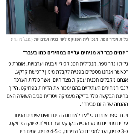
גלית וינדר טפר, מנכ"לית הפניקס ליווי בניה וערבויות
(
ענבל מרמרי
)
"יזמים כבר לא מניחים עלייה במחירים כמו בעבר"
גלית וינדר טפר, מנכ"לית הפניקס ליווי בניה וערבויות, אומרת כי 
"כאשר אנחנו מטפלים בפנייה לקבלת מימון לרכישת קרקע, 
אנחנו מקבלים תכנית עסקית מצד היזם, אשר כוללת הערכה 
לגבי המחירים העתידיים בהם ימכור את הדירות בפרויקט. הליך 
בחינת הבקשה כולל בדיקה מעמיקה ויסודית סביב השאלה האם 
ההנחה של היזם סבירה".
וינדר טפר אומרת כי "עד לאחרונה היינו רואים שיזמים הניחו 
עליית מחירים מרגע הזכייה בקרקע ועד תחילת שיווק הפרויקט, 
כ-3 שנים, ועד למכירת כל הדירות, כ-4-5 שנים. יזמים היו 