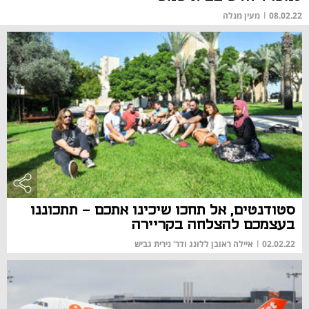
08.02.22
|
מעין מנלה
סטודנטים, אל תחכו שיכינו אתכם - תתכוננו
בעצמכם להצלחה בקריירה
02.02.22
|
איילה ראובן ללונג ודר' נירית גביש