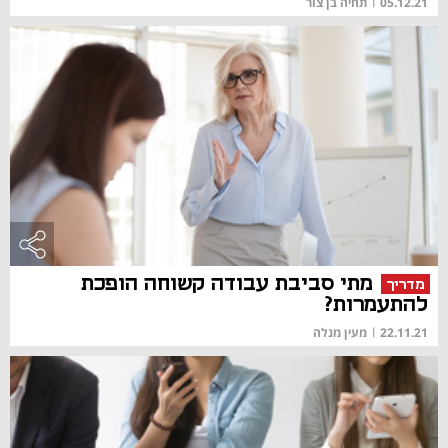
05.12.21
|
תחיה בן צור
מתי סביבת עבודה קשוחה הופכת
מדריך
להתעמרות?
22.11.21
|
מעין מנלה