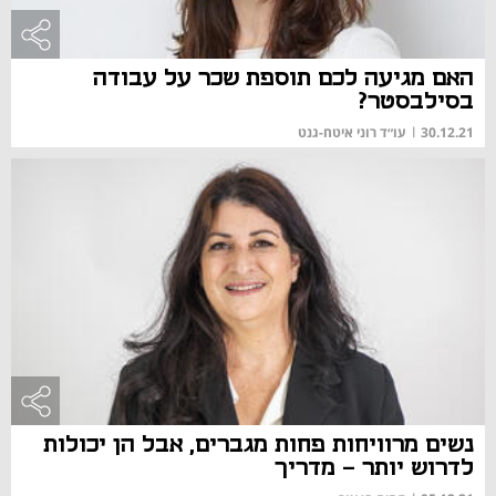
האם מגיעה לכם תוספת שכר על עבודה
בסילבסטר?
30.12.21
|
עו״ד רוני איטח-גנט
נשים מרוויחות פחות מגברים, אבל הן יכולות
לדרוש יותר - מדריך