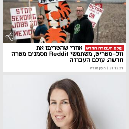
אחרי שהטריפו את
עולם העבודה החדש
וול-סטריט, משתמשי Reddit מסמנים מטרה
חדשה: עולם העבודה
31.12.21
|
מעין מנלה