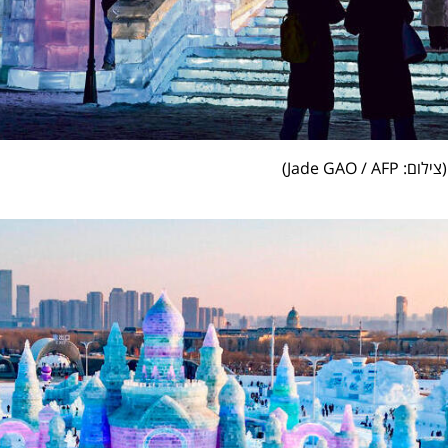
צילום: Jade GAO / AFP
)