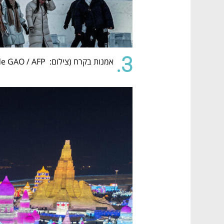
3.
אמנות בקרח (
צילום:  Jade GAO / AFP