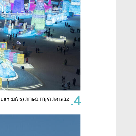
4.
צבעו את הקרח באורות (
צילום: AP Photo/Ng Han Guan