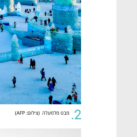
2.
מבט מלמעלה  (
צילום: AFP
)