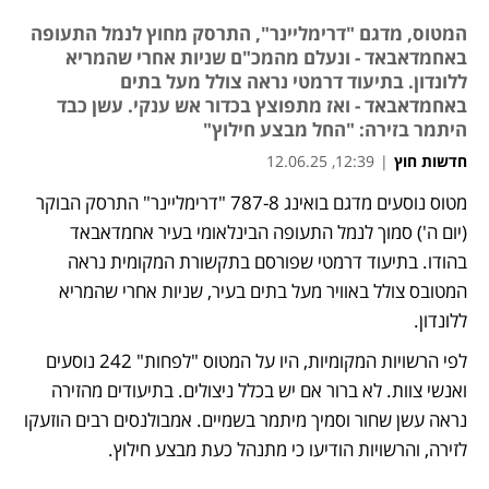
המטוס, מדגם "דרימליינר", התרסק מחוץ לנמל התעופה
באחמדאבאד - ונעלם מהמכ"ם שניות אחרי שהמריא
ללונדון. בתיעוד דרמטי נראה צולל מעל בתים
באחמדאבאד - ואז מתפוצץ בכדור אש ענקי. עשן כבד
היתמר בזירה: "החל מבצע חילוץ"
חדשות חוץ
|
12:39, 12.06.25
מטוס נוסעים מדגם בואינג 787-8 "דרימליינר" התרסק הבוקר 
(יום ה') סמוך לנמל התעופה הבינלאומי בעיר אחמדאבאד 
בהודו. בתיעוד דרמטי שפורסם בתקשורת המקומית נראה 
המטובס צולל באוויר מעל בתים בעיר, שניות אחרי שהמריא 
ללונדון.
לפי הרשויות המקומיות, היו על המטוס "לפחות" 242 נוסעים 
ואנשי צוות. לא ברור אם יש בכלל ניצולים. בתיעודים מהזירה 
נראה עשן שחור וסמיך מיתמר בשמיים. אמבולנסים רבים הוזעקו 
לזירה, והרשויות הודיעו כי מתנהל כעת מבצע חילוץ. 