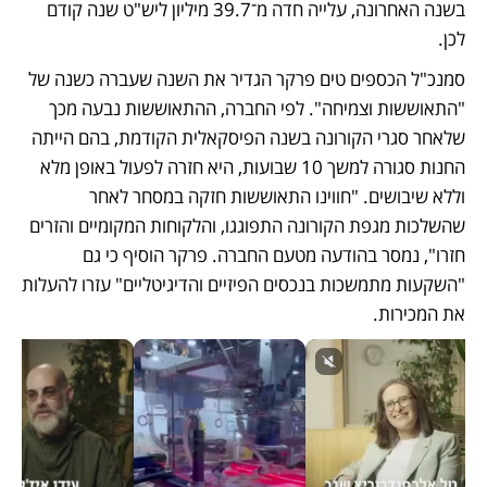
בשנה האחרונה, עלייה חדה מ־39.7 מיליון ליש"ט שנה קודם 
לכן. 
סמנכ"ל הכספים טים פרקר הגדיר את השנה שעברה כשנה של 
"התאוששות וצמיחה". לפי החברה, ההתאוששות נבעה מכך 
שלאחר סגרי הקורונה בשנה הפיסקאלית הקודמת, בהם הייתה 
החנות סגורה למשך 10 שבועות, היא חזרה לפעול באופן מלא 
וללא שיבושים. "חווינו התאוששות חזקה במסחר לאחר 
שהשלכות מגפת הקורונה התפוגגו, והלקוחות המקומיים והזרים 
חזרו", נמסר בהודעה מטעם החברה. פרקר הוסיף כי גם 
"השקעות מתמשכות בנכסים הפיזיים והדיגיטליים" עזרו להעלות 
את המכירות. 