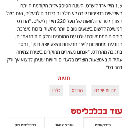
1.5 מיליארד ליש"ט. השנה הפיסקאלית הקודמת הייתה 
השלישית ברציפות שבה לא חילקו דיבידנדים לבעלים, זאת בשל 
הצורך לפרוע הלוואות של מעל 220 מיליון ליש"ט. "הרודס 
המשיכה לרשום ביצועים טובים יותר מהשוק בזכות מערכת 
היחסים המתמשכת שלנו עם המותגים והלקוחות הנאמנים, 
הנובעת ממחויבות לייצר חדשנות והיצע יוצא דופן", נמסר 
בתגובה מהרודס. "אנחנו נשארים ממוקדים ביצירת צמיחה 
עתידית באמצעות מוצרים בלעדיים וחוויות שניתן למצוא אך ורק 
בהרודס". 
תגיות
חנויות יוקרה
הרודס
כלבו
עוד בכלכליסט
פודקאסט
אנרגיה 360
כלכליסט טק