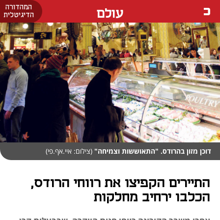
המהדורה
עולם
הדיגיטלית
דוכן מזון בהרודס. "התאוששות וצמיחה"
(צילום: איי.אף.פי)
התיירים הקפיצו את רווחי הרודס,
הכלבו ירחיב מחלקות