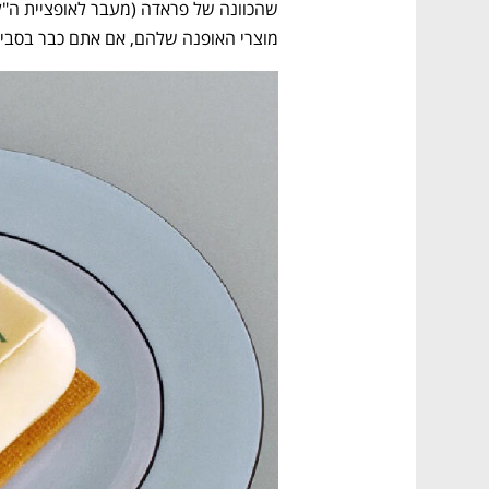
CTech – the
הבית של ההייטק הישראלי
מוצרי האופנה שלהם, אם אתם כבר בסבי