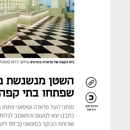
בית הקפה של פראדה בהרודס
(צילום: STUDIO VF17)
השטן מנשנשת פר
שפתחו בתי קפה 
מותגי־העל פראדה וטיפאני פתחו בת
כלכליסט
דיגיטל
כתבנו יצא לטעום והתאכזב לגלות
וארוחת 