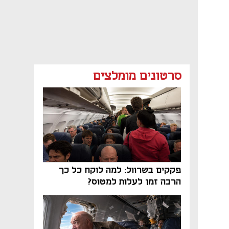
סרטונים מומלצים
פקקים בשרוול: למה לוקח כל כך
הרבה זמן לעלות למטוס?