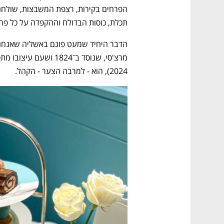
תכלת, כוסות הבדולח וההקפדה על כל פרט
2024), הוא - למרבה הצער - הקהל. 