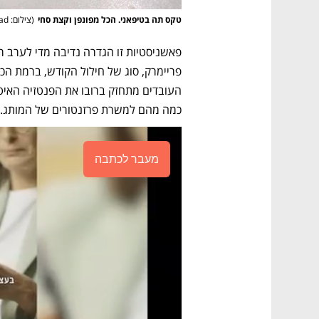
טקס תה בטיפאני. הכל מפונפן וקצת סחי
(
צילום: flickr by Aqueelah Muhammad
כמה מהם למשרת פרזנטורים של המותג.
מעבר לכתבה