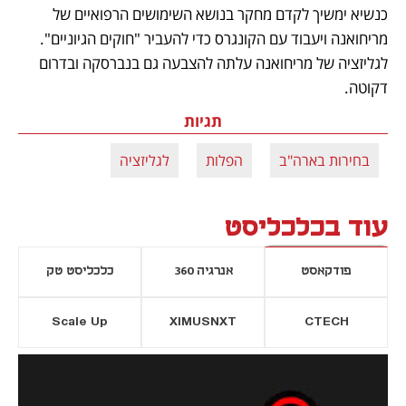
כנשיא ימשיך לקדם מחקר בנושא השימושים הרפואיים של 
מריחואנה ויעבוד עם הקונגרס כדי להעביר "חוקים הגיוניים". 
לגליזציה של מריחואנה עלתה להצבעה גם בנברסקה ובדרום 
דקוטה. 
תגיות
בחירות בארה"ב
הפלות
לגליזציה
עוד בכלכליסט
פודקאסט
אנרגיה 360
כלכליסט טק
Scale Up
XIMUSNXT
CTECH
יסייה חדשה
נפתח בכרטיסייה חדשה