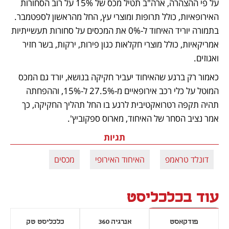
על פי ההצהרה, ארה"ב תטיל מכס של 15% על רוב הסחורות 
האירופאיות, כולל תרופות ומוצרי עץ, החל מהראשון לספטמבר. 
בתמורה יוריד האיחוד ל-0% את המכסים על סחורות תעשייתיות 
אמריקאיות, כולל מוצרי חקלאות כגון פירות, ירקות, בשר חזיר 
ואגוזים. 
כאמור רק ברגע שהאיחוד יעביר חקיקה בנושא, יורד גם המכס 
המוטל על כלי רכב אירופאיים מ-27.5% ל-15%, וההפחתה 
תהיה תקפה רטרואקטיבית לרגע בו החל תהליך החקיקה, כך 
אמר נציב הסחר של האיחוד, מארוס ספקוביץ'. 
תגיות
דונלד טראמפ
האיחוד האירופי
מכסים
עוד בכלכליסט
פודקאסט
אנרגיה 360
כלכליסט טק