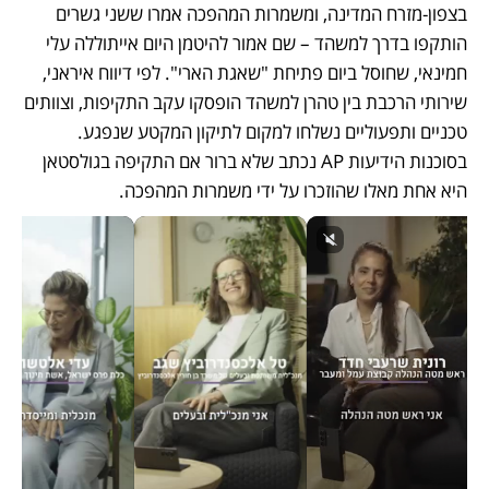
בצפון-מזרח המדינה, ומשמרות המהפכה אמרו ששני גשרים 
הותקפו בדרך למשהד – שם אמור להיטמן היום אייתוללה עלי 
חמינאי, שחוסל ביום פתיחת "שאגת הארי". לפי דיווח איראני, 
שירותי הרכבת בין טהרן למשהד הופסקו עקב התקיפות, וצוותים 
טכניים ותפעוליים נשלחו למקום לתיקון המקטע שנפגע. 
בסוכנות הידיעות AP נכתב שלא ברור אם התקיפה בגולסטאן 
היא אחת מאלו שהוזכרו על ידי משמרות המהפכה. 