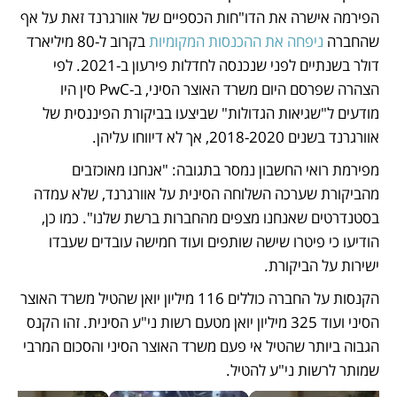
הפירמה אישרה את הדו"חות הכספיים של אוורגרנד זאת על אף 
שהחברה 
ניפחה את ההכנסות המקומיות
 בקרוב ל-80 מיליארד 
דולר בשנתיים לפני שנכנסה לחדלות פירעון ב-2021. לפי 
הצהרה שפרסם היום משרד האוצר הסיני, ב-PwC סין היו 
מודעים ל"שגיאות הגדולות" שביצעו בביקורת הפיננסית של 
אוורגרנד בשנים 2018-2020, אך לא דיווחו עליהן. 
מפירמת רואי החשבון נמסר בתגובה: "אנחנו מאוכזבים 
מהביקורת שערכה השלוחה הסינית על אוורגרנד, שלא עמדה 
בסטנדרטים שאנחנו מצפים מהחברות ברשת שלנו". כמו כן, 
הודיעו כי פיטרו שישה שותפים ועוד חמישה עובדים שעבדו 
ישירות על הביקורת. 
הקנסות על החברה כוללים 116 מיליון יואן שהטיל משרד האוצר 
הסיני ועוד 325 מיליון יואן מטעם רשות ני"ע הסינית. זהו הקנס 
הגבוה ביותר שהטיל אי פעם משרד האוצר הסיני והסכום המרבי 
שמותר לרשות ני"ע להטיל. 