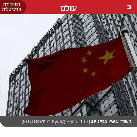
המהדורה
עולם
הדיגיטלית
משרדי PWC בבייג'ינג
(צילום: REUTERS/Kim Kyung-Hoon)