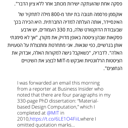
פסקה אחת שהועתקה ישירות מכותב אחר ללא ציון הדבר". 
אוקסמן פרסמה תגובה בת יותר מ-800 מילה לתחקיר של 
האינסיידר, אותה העלתה למדיה החברתית. היא הכירה בכך 
שבעבודת הדוקטורט שלה, בת 330 העמודים, יש ארבע 
פסקאות שבהן ציטטה באופן מדויק את מקורן, "אך לא סימנתי 
אותן בגרשיים, כפי שנאות. אני מתחרטת ומתנצלת על הטעויות 
האלה". לדבריה, "כשאקבל גישה למקורות האלה, אבדוק את 
הציטטות הרלוונטיות ואבקש מ-MIT לבצע את השינויים 
הנחוצים".
I was forwarded an email this morning 
from a reporter at Business Insider who 
noted that there are four paragraphs in my 
330-page PhD dissertation: “Material-
based Design Computation,” which I 
completed at 
@MIT
 in 
2010,
https://t.co/6LE1O4FiiL
where I 
omitted quotation marks…