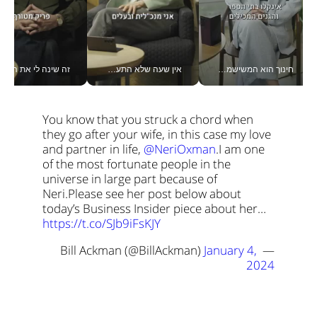
חינוך הוא המשישמה של החיים שלי - V
אין שעה שלא התעסקתי במשבר - טל אלכסנדרוביץ’ שגב מנהלת משברים תקשורתיים מכל מקום עם ה- Galaxy Z Fold8 Ultra שלה_v
זה שינה לי את החיים: 
You know that you struck a chord when 
they go after your wife, in this case my love 
and partner in life, 
@NeriOxman
.
I am one 
of the most fortunate people in the 
universe in large part because of 
Neri.
Please see her post below about 
today’s Business Insider piece about her… 
https://t.co/SJb9iFsKJY
January 4, 
— Bill Ackman (@BillAckman) 
2024