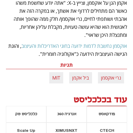
אקמן הגן על אוקסמן, וצייץ ב-X: "אתה יודע שחשפת משהו 
כאשר הם מתחילים לרדוף את אשתך, או במקרה הזה את 
אהבתי ושותפתי לחיים, נרי אוקסמן/ חלק ממה שהופך אותה 
לאנושית הוא שהיא עושה טעויות, מקבלת עליהן אחריות, 
ומתנצלת היכן שראוי".
אוקסמן נחשבת לדמות ידועה בחוגי האדריכלות והעיצוב
, והוגת 
הגישה העיצובית הידועה כ"אקולוגיה חומרית".
תגיות
נרי אוקסמן
ביל אקמן
MIT
עוד בכלכליסט
פודקאסט
אנרגיה 360
כלכליסט טק
Scale Up
XIMUSNXT
CTECH