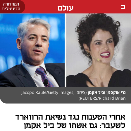
המהדורה
עולם
הדיגיטלית
נרי אוקסמן וביל אקמן
(צילום: Jacopo Raule/Getty images,
REUTERS/Richard Brian)
אחרי הטענות נגד נשיאת הרווארד
לשעבר: גם אשתו של ביל אקמן