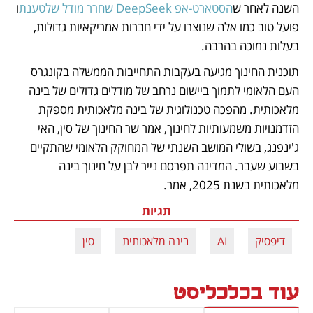
השנה לאחר ש
הסטארט-אפ DeepSeek שחרר מודל שלטענת
ו 
פועל טוב כמו אלה שנוצרו על ידי חברות אמריקאיות גדולות, 
בעלות נמוכה בהרבה.
תוכנית החינוך מגיעה בעקבות התחייבות הממשלה בקונגרס 
העם הלאומי לתמוך ביישום נרחב של מודלים גדולים של בינה 
מלאכותית. מהפכה טכנולוגית של בינה מלאכותית מספקת 
הזדמנויות משמעותיות לחינוך, אמר שר החינוך של סין, האי 
ג'ינפנג, בשולי המושב השנתי של המחוקק הלאומי שהתקיים 
בשבוע שעבר. המדינה תפרסם נייר לבן על חינוך בינה 
מלאכותית בשנת 2025, אמר.
תגיות
דיפסיק
AI
בינה מלאכותית
סין
עוד בכלכליסט