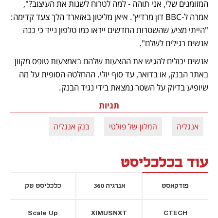
המזומנים שלי, אני תוהה - למה לטרוח לשנות את העיצוב?", 
אמרה ל-BBC דון מרדיץ'. איאן מליטון באזארד הלך צעד קדימה: 
"הייתי מציע שהשטרות החדשים ייראו כמו טלפון נייד כי ככה 
אנשים רגילים לשלם".
אנשים יכולים להגיש את ההצעות שלהם באמצעות טופס מקוון 
באתר הבנק, או בדואר, עד סוף יולי. ההחלטה הסופית על מה 
שיופיע בדיוק על השטר נמצאת בידי נגיד הבנק.
תגיות
אנגליה
המלון של פולטי
בנק אנגליה
עוד בכלכליסט
פודקאסט
אנרגיה 360
כלכליסט טק
Scale Up
XIMUSNXT
CTECH