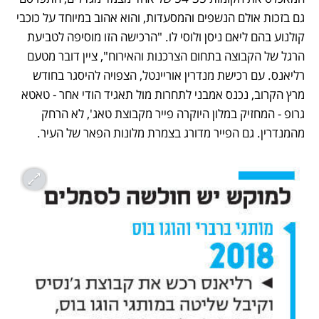
גם בזכות אולם הנשפים והמסעדות, והוא אהוב במיוחד על כוכבי 
קולנוע בהם ליאם ניסן ולוסי לו. "הרכישה הזו מוסיפה לטביעת 
הרגל של הקבוצה בתחום הצרכנות והאירוח", ציין דובר מטעם 
רליאנס. עם רכישת מנדרין אוריינטל, הצפויה להיסגר בחודש 
מרץ הקרוב, נכנס אמבני לתחרות מול תאגיד הודי אחר - טאטא 
גרופ - המחזיק במלון היוקרה פייר מקבוצת טאג', לא הרחק 
מהמנדרין. גם הפייר מדורג בצמרת מלונות הפאר של העיר.