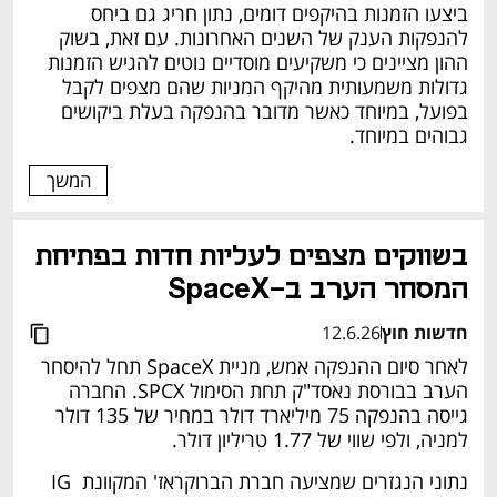
ביצעו הזמנות בהיקפים דומים, נתון חריג גם ביחס 
להנפקות הענק של השנים האחרונות. עם זאת, בשוק 
ההון מציינים כי משקיעים מוסדיים נוטים להגיש הזמנות 
גדולות משמעותית מהיקף המניות שהם מצפים לקבל 
בפועל, במיוחד כאשר מדובר בהנפקה בעלת ביקושים 
גבוהים במיוחד.
המשך
בשווקים מצפים לעליות חדות בפתיחת 
המסחר הערב ב-SpaceX 
חדשות חוץ
12.6.26
לאחר סיום ההנפקה אמש, מניית SpaceX תחל להיסחר 
הערב בבורסת נאסד"ק תחת הסימול SPCX. החברה 
גייסה בהנפקה 75 מיליארד דולר במחיר של 135 דולר 
למניה, ולפי שווי של 1.77 טריליון דולר. 
נתוני הנגזרים שמציעה חברת הברוקראז' המקוונת IG 