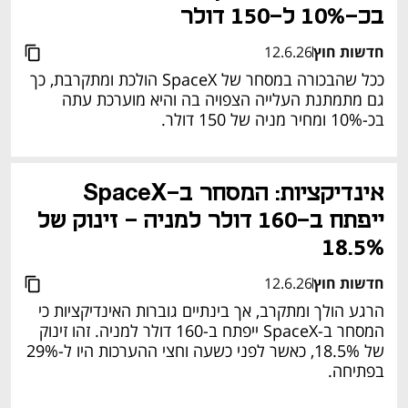
בכ-10% ל-150 דולר 
חדשות חוץ
12.6.26
ככל שהבכורה במסחר של SpaceX הולכת ומתקרבת, כך 
גם מתמתנת העלייה הצפויה בה והיא מוערכת עתה 
בכ-10% ומחיר מניה של 150 דולר.
אינדיקציות: המסחר ב-SpaceX 
ייפתח ב-160 דולר למניה - זינוק של 
18.5%
חדשות חוץ
12.6.26
הרגע הולך ומתקרב, אך בינתיים גוברות האינדיקציות כי 
המסחר ב-SpaceX ייפתח ב-160 דולר למניה. זהו זינוק 
של 18.5%, כאשר לפני כשעה וחצי ההערכות היו ל-29% 
בפתיחה.