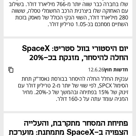
שלו בחברה כבר שווה יותר מ-766 מיליארד דולר. בשילוב 
עם האחזקה שלו ביצרנית הרכב החשמלי טסלה, ששווה 
280 מיליארד דולר, השווי הנקי הכולל של מאסק בזכות 
השתיים מסתכם בכ-1.05 טריליון דולר.
יום היסטורי בוול סטריט: SpaceX 
החלה להיסחר, מזנקת בכ-20%
חדשות חוץ
12.6.26
ענקית החלל החלה להיסחר בבורסת נאסד"ק תחת 
הסימול SPCX, לפי שווי של יותר מ-2 טריליון דולר עם 
זינוק של 15% בפתיחה ובהמשך של כ-20%. מחיר 
המניה עומד עתה על כ-160 דולר.
פתיחת המסחר מתקרבת, והעלייה 
הצפויה ב-SpaceX מתמתנת: מוערכת 