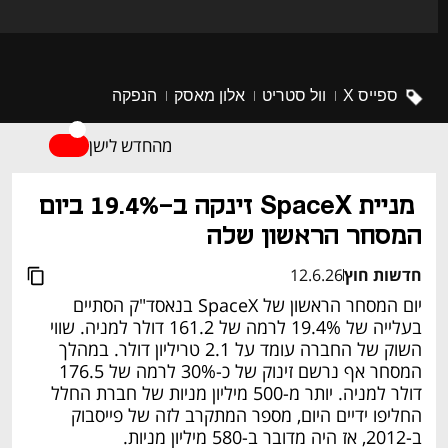
ספייס X
וול סטריט
אלון מאסק
הנפקה
מהחדש לישן
 מניית SpaceX זינקה ב-19.4% ביום 
המסחר הראשון שלה
חדשות חוץ
12.6.26
יום המסחר הראשון של SpaceX בנאסד"ק הסתיים 
בעלייה של 19.4% לרמה של 161.2 דולר למניה. שווי 
השוק של החברה עומד על 2.1 טריליון דולר. במהלך 
המסחר אף נרשם זינוק של כ-30% לרמה של 176.5 
דולר למניה. יותר מ-500 מיליון מניות של חברת החלל 
החליפו ידיים היום, מספר המתקרב לזה של פייסבוק 
ב-2012, אז היה מדובר ב-580 מיליון מניות.