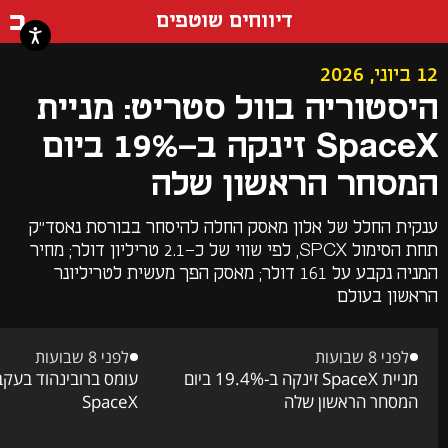
דף ה
דיווחים שוטפים
12 ביוני, 2026
היסטוריה בוול סטריט: מניית
SpaceX זינקה ב-19% ביום
המסחר הראשון שלה
ענקית החלל של אלון מאסק החלה להיסחר בבורסת נאסד"ק
תחת הסימול SPCX, לפי שווי של כ-2.1 טריליון דולר; מחיר
המניה נקבע על 161 דולר; מאסק הפך מעשית לטריליונר
הראשון בעולם
לפני 8 שבועות
לפני 8 שבועות
מניית SpaceX זינקה ב-19.4% ביום
עומס ברובינהוד בעקב
המסחר הראשון שלה
SpaceX