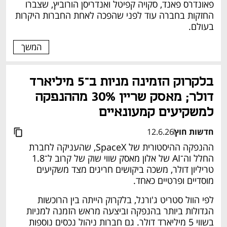
פאונדרס פאנד, סקויה קפיטל ואנדריסן הורוביץ, שצברו 
החזקות בחברה עוד לפני שהפכה לאחת החברות היקרות 
בעולם.
המשך
בלקרוק הזמינה מניות ב־5 מיליארד 
דולר; מאסק שריין 30% מההנפקה 
למשקיעים קמעונאיים
חדשות חוץ
12.6.26
ההנפקה ההיסטורית של SpaceX, שהעניקה לחברת 
החלל וה־AI של אלון מאסק שווי שוק של קרוב ל־1.8 
טריליון דולר, משכה ביקושים חריגים מצד משקיעים 
מוסדיים ופרטיים כאחד.
לפי הוול סטריט ג'ורנל, בלקרוק הייתה בין הרוכשות 
הגדולות ביותר בהנפקה וביצעה מראש הזמנה למניות 
בשווי 5 מיליארד דולר. גם חברות ניהול נכסים נוספות 