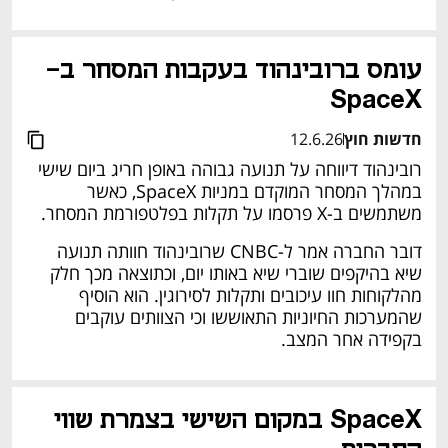
עומס ברובינהוד בעקבות המסחר ב-
SpaceX
חדשות חוץ
12.6.26
רובינהוד דיווחה על תנועה גבוהה באופן חריג ביום שישי 
במהלך המסחר המוקדם במניות SpaceX, כאשר 
משתמשים ב-X פרסמו על תקלות בפלטפורמת המסחר. 
דובר החברה אמר ל-CNBC שרובינהוד חוותה תנועה 
שיא בהיקפים שוברי שיא באותו יום, וכתוצאה מכך חלק 
מהלקוחות חוו עיכובים ותקלות לסירוגין. הוא הוסיף 
שהמערכות החיוניות התאוששו וכי הצוותים עוקבים 
בקפידה אחר המצב.
SpaceX במקום השישי בצמרת שווי 