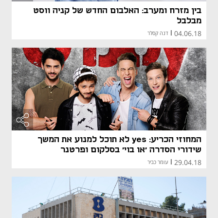
בין מזרח ומערב: האלבום החדש של קניה ווסט
מבלבל
04.06.18
|
דנה קסלר
המחוזי הכריע: yes לא תוכל למנוע את המשך
שידורי הסדרה 'או בוי' בסלקום ופרטנר
29.04.18
|
עומר כביר