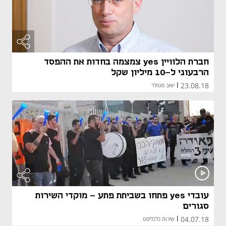
חברת הלוויין yes צמצמה בחדות את ההפסד
הרבעוני ל-10 מיליון שקל
23.08.18
|
יואב סטולר
עובדי yes פתחו בשביתת פתע - מוקדי השירות
סגורים
04.07.18
|
שירות כלכליסט