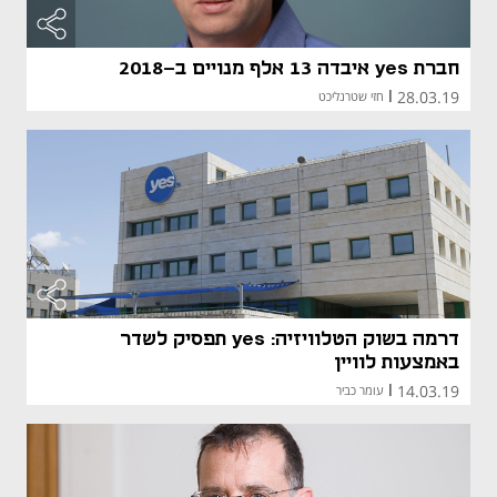
חברת yes איבדה 13 אלף מנויים ב-2018
28.03.19
|
חזי שטרנליכט
דרמה בשוק הטלוויזיה: yes תפסיק לשדר
באמצעות לוויין
14.03.19
|
עומר כביר