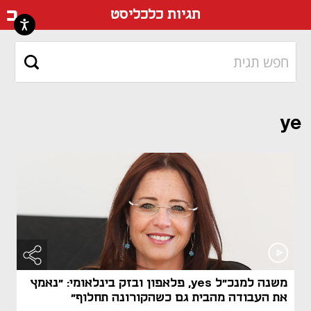
דף ה
תגיות כלכליסט
ye
משנה למנכ"ל yes, פלאפון ובזק בינלאומי: "נאמץ
את העבודה מהבית גם כשהקורונה תחלוף"