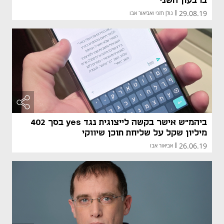
ברבעון השני
29.08.19
|
גולן חזני ואביאור אבו
ביהמ"ש אישר בקשה לייצוגית נגד yes בסך 402
מיליון שקל על שליחת תוכן שיווקי
26.06.19
|
אביאור אבו