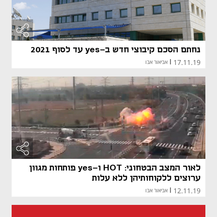
נחתם הסכם קיבוצי חדש ב-yes עד לסוף 2021
17.11.19
|
אביאור אבו
לאור המצב הבטחוני: HOT ו-yes פותחות מגוון
ערוצים ללקוחותיהן ללא עלות
12.11.19
|
אביאור אבו