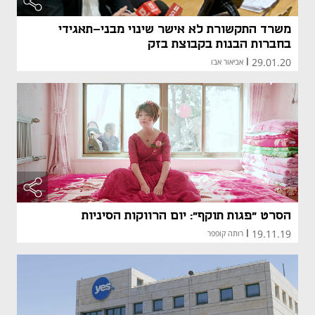
משרד התקשורת לא אישר שינוי מבני-תאגידי
בחברות הבנות בקבוצת בזק
29.01.20
|
אביאור אבו
הסרט "פגות תוקף": יום הרווקות הסיניות
19.11.19
|
רותה קופפר