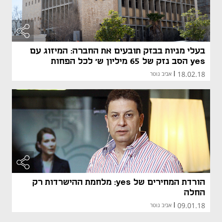
בעלי מניות בבזק תובעים את החברה: המיזוג עם
yes הסב נזק של 65 מיליון ש' לכל הפחות
18.02.18
|
אביב גוטר
הורדת המחירים של yes: מלחמת ההישרדות רק
החלה
09.01.18
|
אביב גוטר