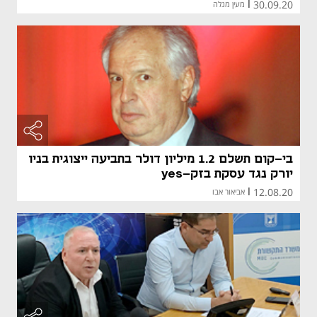
30.09.20
|
מעין מנלה
בי-קום תשלם 1.2 מיליון דולר בתביעה ייצוגית בניו
יורק נגד עסקת בזק-yes
12.08.20
|
אביאור אבו