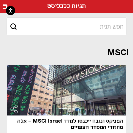
דף ה
תגיות כלכליסט
MSCI
הפניקס ונובה ייכנסו למדד MSCI Israel - אלה
מחזורי המסחר הצפויים