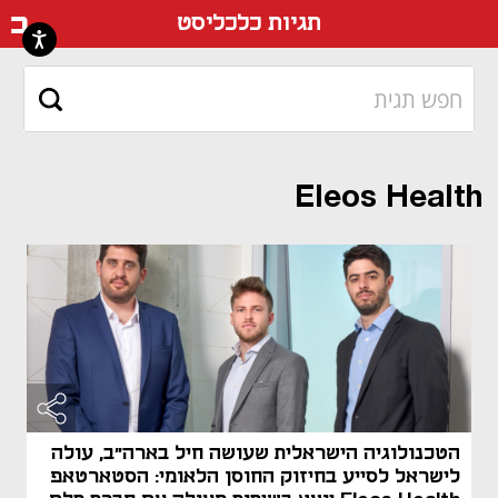
דף ה
תגיות כלכליסט
Eleos Health
הטכנולוגיה הישראלית שעושה חיל בארה"ב, עולה
לישראל לסייע בחיזוק החוסן הלאומי: הסטארטאפ