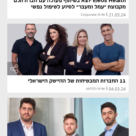
Eleos Health יוצא בשיתוף פעולה עם חברת תלם
מקבוצת ״עמל ומעבר״ לסיוע לטיפול נפשי
21.03.24
|
שירות Corporate
11 החברות המבטיחות של ההייטק הישראלי
04.03.24
|
שירות כלכליסט