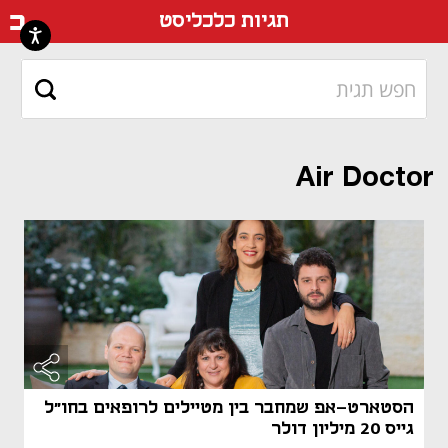
דף ה
תגיות כלכליסט
Air Doctor
הסטארט-אפ שמחבר בין מטיילים לרופאים בחו"ל
גייס 20 מיליון דולר