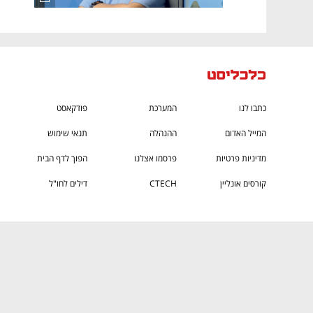
כתבו לנו
המערכת
פודקאסט
המייל האדום
ההנהלה
תנאי שימוש
מדיניות פרטיות
פרסמו אצלנו
הפוך לדף הבית
קורסים אונליין
CTECH
דילים לחו"ל