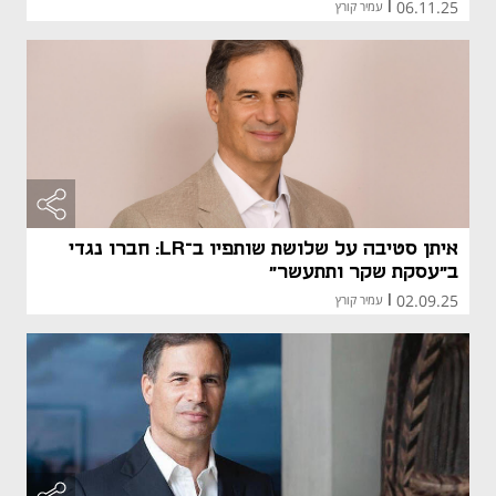
06.11.25
|
עמיר קורץ
איתן סטיבה על שלושת שותפיו ב־LR: חברו נגדי
ב"עסקת שקר ותתעשר"
02.09.25
|
עמיר קורץ