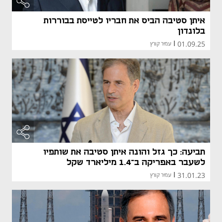
איתן סטיבה הביס את חבריו לטייסת בבוררות
בלונדון
01.09.25
|
עמיר קורץ
תביעה: כך גזל והונה איתן סטיבה את שותפיו
לשעבר באפריקה ב־1.4 מיליארד שקל
31.01.23
|
עמיר קורץ