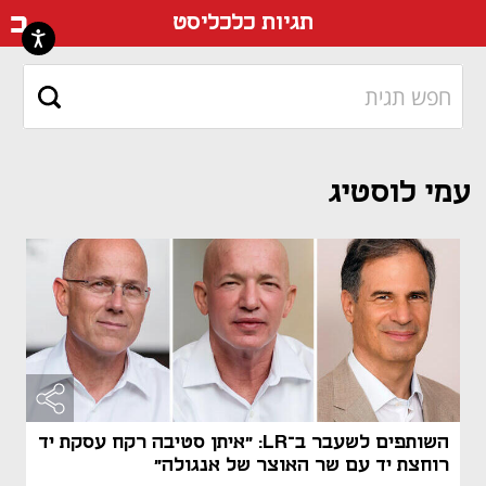
דף ה
תגיות כלכליסט
עמי לוסטיג
השותפים לשעבר ב־LR: "איתן סטיבה רקח עסקת יד
רוחצת יד עם שר האוצר של אנגולה"