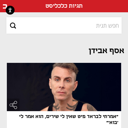
דף ה
תגיות כלכליסט
אסף אבידן
"אמרתי לבראד פיט שאין לי שירים, הוא אמר לי
'בוא'"