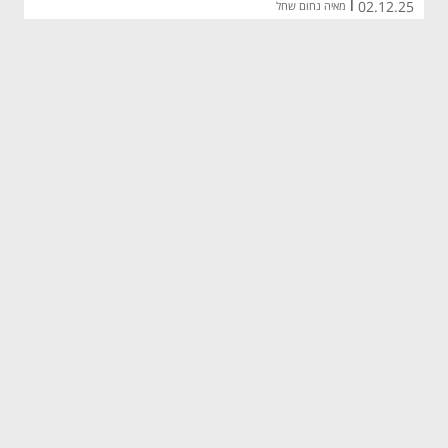
02.12.25
|
מאיה נחום שחל