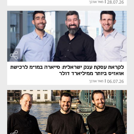
28.07.26
|
מאיר אורבך
לקראת עסקת ענק ישראלית: סייארה במו"מ לרכישת
אואזיס ביותר ממיליארד דולר
06.07.26
|
מאיר אורבך