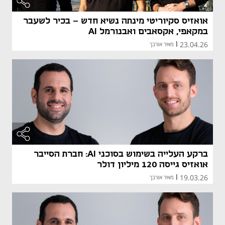
אואזיס סקיוריטי מינתה נשיא חדש - בכיר לשעבר
במקאפי, אקסאבים ואבנורמל AI
23.04.26
|
מאיר אורבך
ברקע העלייה בשימוש בסוכני AI: חברת הסייבר
אואזיס גייסה 120 מיליון דולר
19.03.26
|
מאיר אורבך