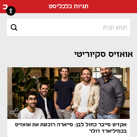
דף ה
תגיות כלכליסט
אואזיס סקיוריטי
אקזיט סייבר כחול לבן: סייארה רוכשת את אואזיס
בכמיליארד דולר