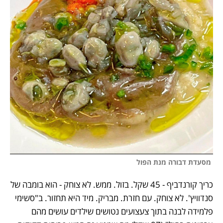
 מסעדת דבורה מנת הפול
כריך קורנדביף - 45 שקל. בזול. ממש. לא צוחק - הוא בומבה של 
סנדוויץ'. לא צוחק. עם חזרת. מבריק. מיד היא תחזור. ב"סשימי 
פלמידה לבנה בתוך צעצועים נטושים שילדים עושים מהם 