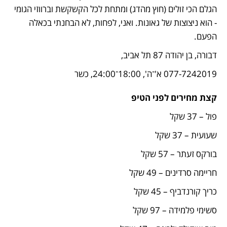
הגלם הכי זולים (חוץ מהדג) ומתחת לכל הקשקשת וברווזי הגומי 
- הוא ניצוצות של גאונות. ואני, לפחות, לא הבחנתי בכאלה 
הפעם.
דבורה, בן יהודה 87 תל אביב, 
077-7242019 א'־ה', 18:00־24:00, כשר
קצת מחירים לפני הטיפ
פול – 37 שקל
שעועית – 37 שקל
בורקס זעתר – 57 שקל
חריימה סרדינים – 49 שקל
כריך קורנדביף – 45 שקל
סשימי פלמידה – 97 שקל