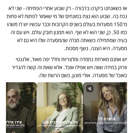
אז כשאנחנו ביקרנו בדבורה - רק שבוע אחרי הפתיחה - שני לא 
נכח בה. שבוע הוא נצח במונחים של מי שאמור לפתוח לא פחות 
מ־150 מסעדות בעולם בשנים הקרובות וכבר עכשיו יש לו משהו 
כמו 50. כן, שני הוא לא שף. הוא תמנון חובק עולם. ויש עם זה 
בעיה שמתחילה כשאתה מגלה שהמסעדה שלו היא גם לא 
מסעדה. היא הצגה. נשף מסכות.
יש אמנם מארחת נחמדה ומלצריות וחלל יפה מאוד, אלגנטי 
וזרוק במידה שווה ויש אפילו אוכל. אלא שאת זה קשה להגדיר 
כאוכל של מסעדה. אולי מזנון, כשם הרשת שלו. 