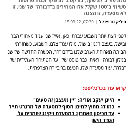
מנת פול ב־37 שקל, בורקס ב־57 שקל וכמה פרוסות
סשימי ב־100 שקל? אלו המחירים ב"דבורה" של שני. זו
לא מסעדה, זו הצגה
חיליק גורפינקל
|
07:30, 15.03.22
נפתח בכרטיסייה חדשה
נפתח בכרטיסייה חדשה
נפתח בכרטיסייה חדשה
לפני קצת יותר משבוע עברתי כאן. אייל שני עמד מאחורי הבר 
ובישל. בעצם דגמן בישול. מולו עמד צלם. השבוע, כשחזרתי 
הביתה מארוחת הערב שלנו ב"דבורה", הכשרה החדשה של שני 
במלון דבורה , ראיתי כבר פוסט שלו  על הפתיחה העתידית של 
"בלה", עוד מסעדה שלו, הפעם בריביירה הצרפתית.
קראו עוד בכלכליסט:
היינן יעקב אוריה: "יין מעצבן זה טעים" 
כמו דג מחוץ למים: הסוף למסעדה של מרגרט תייר
עד הכיסון האחרון: במסעדת ויקינג שומרים על 
הסדר הישן