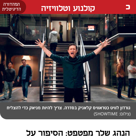
המהדורה
קולנוע וטלוויזיה
הדיגיטלית
גורדון לוויט כטראוויס קלאניק בסדרה. צריך להיות מניאק כדי להצליח
(צילום: SHOWTIME)
הנהג שלך מפטפט: הסיפור על