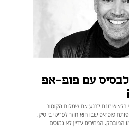
 לבסיס עם פופ-אפ
י בלאיש זונח לרגע את שמלות הקוטור
ותח פופ־אפ שבו הוא חוזר לפריטי בייסיק.
 המובהק. המחירים עדיין לא נמוכים