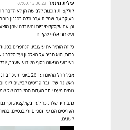
עילית מינמר
07:00, 13.06.23
ועשרות אלפי שקלים.
באירועי הגאווה בסוף השבוע שעבר, יובל די
נוחים מעט יותר מעלות ההשכרה של שמל
לשנים. 