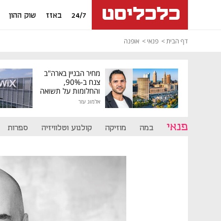
24/7
באזז
שוק ההון
דף הבית
פנאי
אופנה
מחיר הבניין בארה"ב
צנח ב-90%,
והחלומות על תשואה
גבוהה התנפצו
אלמוג עזר
פנאי
במה
מוזיקה
קולנוע וטלוויזיה
ספרות