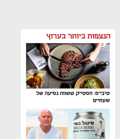
הנצפות ביותר בערוץ
טיבי'ס: הסטייק ששווה נסיעה של
שעתיים