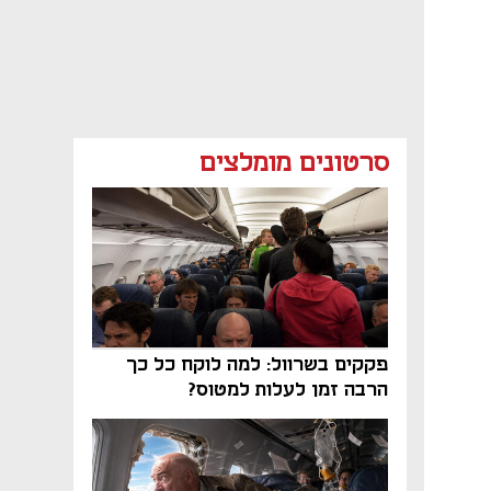
סרטונים מומלצים
פקקים בשרוול: למה לוקח כל כך
הרבה זמן לעלות למטוס?