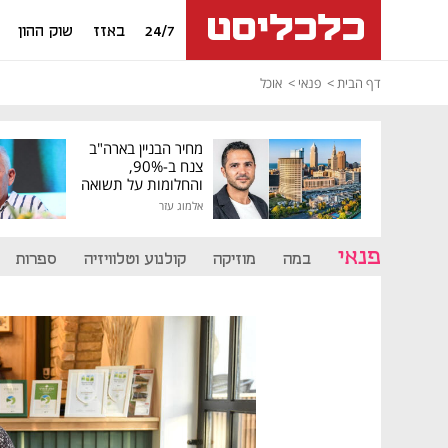
24/7
באזז
שוק ההון
דף הבית
פנאי
אוכל
מחיר הבניין בארה"ב
צנח ב-90%,
והחלומות על תשואה
גבוהה התנפצו
אלמוג עזר
פנאי
במה
מוזיקה
קולנוע וטלוויזיה
ספרות