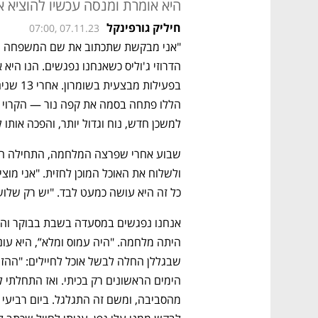
היא אומרת ומנסה עכשיו להוציא א
חיליק גורפינקל
07:00, 07.11.23
למשכן חדש, נוח וגדול יותר, והפכה אותו 
כל זה היא עושה כמעט לבד. "יש רק שלוש