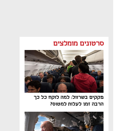
סרטונים מומלצים
פקקים בשרוול: למה לוקח כל כך
הרבה זמן לעלות למטוס?