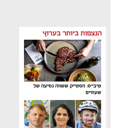
הנצפות ביותר בערוץ
נפתח בכרטיסייה חדשה
טיבי'ס: הסטייק ששווה נסיעה של
שעתיים