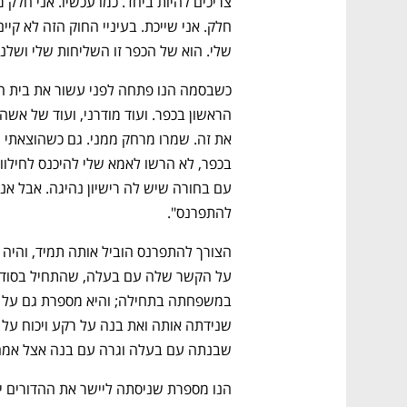
CTech – the
הבית של ההייטק הישראלי
שלי. הוא של הכפר זו השליחות שלי ושלנו"
להתפרנס".
שבנתה עם בעלה וגרה עם בנה אצל אמה