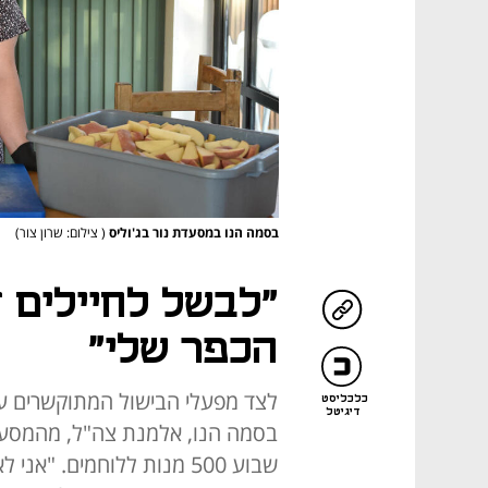
בסמה הנו במסעדת נור בג'וליס
( צילום: שרון צור)
"לבשל לחיילים ז
הכפר שלי"
לצד מפעלי הבישול המתוקשרים עב
כלכליסט
דיגיטל
בסמה הנו, אלמנת צה"ל, מהמסעדה 
שבוע 500 מנות ללוחמים. "