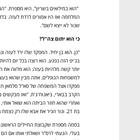
שנור לא ייצא לשם".
כי הוא יתום צה"ל?
בת 21. ונור הכיר את אבא שלו רק כצמח בבית חולים. הוא נולד ארבעה חודשים אחרי הפציעה".