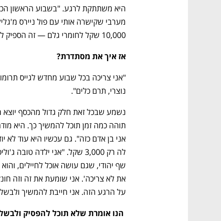
10,000 שקל לחומרי גלם — זה הספיק לפעם אחת בקושי".
אז איך את מסתדרת?
נוצרי, תרם כלים". 
על הרגע הזה. אני חייבת להמשיך ולבשל"
 הנו אומרת שלא תוכל להפסיק ולבשל גם בשם הבן שלה, נור.