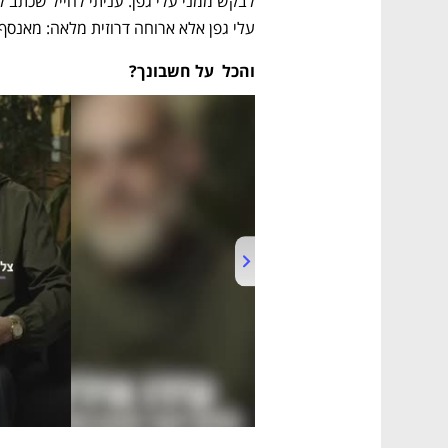
עלי גפן אלא ארוחה דרוזית מלאה: מאנסף 
והכל  על חשבונך?