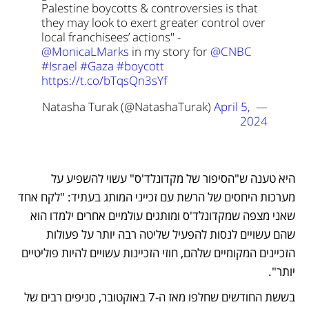
Palestine boycotts & controversies is that 
they may look to exert greater control over 
local franchisees’ actions" - 
@MonicaLMarks
 in my story for 
@CNBC
#Israel
#Gaza
#boycott
https://t.co/bTqsQn3sYf
April 5, 
— Natasha Turak (@NatashaTurak) 
2024
היא טענה ש"הסיפור של מקדונלד'ס" עשוי להשפיע על 
מערכות היחסים של הרשת עם זכייני המותג בעתיד: "לקח אחד 
שאני מצפה שמקדונלד'ס ומותגים עולמיים אחרים ילמדו הוא 
שהם עשויים לנסות להפעיל שליטה רבה יותר על פעולות 
הזכיינים המקומיים שלהם, חוזי הזכיינות עשויים להיות פוליטיים 
יותר".
בששת החודשים שחלפו מאז ה-7 באוקטובר, סניפים רבים של 