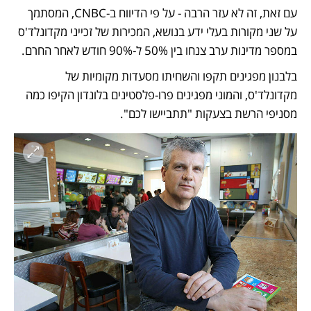
עם זאת, זה לא עזר הרבה - על פי הדיווח ב-CNBC, המסתמך 
על שני מקורות בעלי ידע בנושא, המכירות של זכייני מקדונלד'ס 
במספר מדינות ערב צנחו בין 50% ל-90% חודש לאחר החרם.
בלבנון מפגינים תקפו והשחיתו מסעדות מקומיות של 
מקדונלד'ס, והמוני מפגינים פרו-פלסטינים בלונדון הקיפו כמה 
מסניפי הרשת בצעקות "תתביישו לכם".