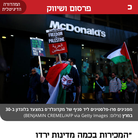
המהדורה
פרסום ושיווק
הדיגיטלית
מפגינים פרו-פלסטינים ליד סניף של מקדונלד'ס במצעד בלונדון ב-30
במרץ
(צילום: BENJAMIN CREMEL/AFP via Getty Images)
"המכירות בכמה מדינות ירדו