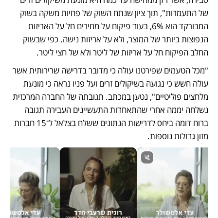
של התעמרות", תוך ציון שנתח השוק של פחיות משקה בשוק 
המבורקד הוא 6%, בעוד פיקוח על מחירים חל על האריזות 
הנפוצות ביותר של המוצר, ולא על אריזות נישה. כפי שבשוק 
החלב הפיקוח חל על אריזות של ליטר ולא של חצי ליטר.
"מכל הטעמים שפירטנו עולה כי מדובר בדרישה שרירותית אשר 
עולה חשש כי נגועה בשיקולים זרים ועל פניו נראה כי מונעת 
מלחצים פוליטיים", נטען במכתב. תגובתה של החברה המרכזית 
נשלחה יממה אחרי שהתאחדות התעשיינים העבירה תגובה 
ברוח דומה ביחס לדרישות הנתונים ששלח בצלאל ל־15 חברות 
מזון גדולות נוספות.