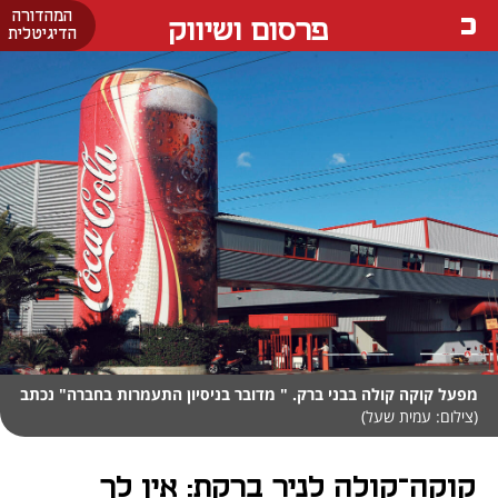
המהדורה
פרסום ושיווק
הדיגיטלית
מפעל קוקה קולה בבני ברק. " מדובר בניסיון התעמרות בחברה" נכתב
(צילום: עמית שעל)
קוקה־קולה לניר ברקת: אין לך