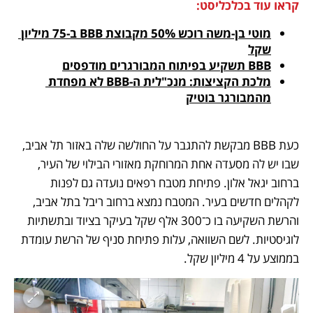
קראו עוד בכלכליסט:
מוטי בן-משה רוכש 50% מקבוצת BBB ב-75 מיליון 
שקל
BBB תשקיע בפיתוח המבורגרים מודפסים
מלכת הקציצות: מנכ"לית ה-BBB לא מפחדת 
מהמבורגר בוטיק
כעת BBB מבקשת להתגבר על החולשה שלה באזור תל אביב, 
שבו יש לה מסעדה אחת המרוחקת מאזורי הבילוי של העיר, 
ברחוב יגאל אלון. פתיחת מטבח רפאים נועדה גם לפנות 
לקהלים חדשים בעיר. המטבח נמצא ברחוב ריבל בתל אביב, 
והרשת השקיעה בו כ־300 אלף שקל בעיקר בציוד ובתשתיות 
לוגיסטיות. לשם השוואה, עלות פתיחת סניף של הרשת עומדת 
בממוצע על 4 מיליון שקל.  