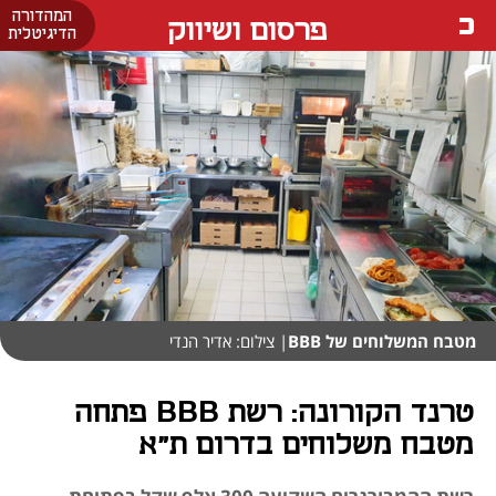
המהדורה
פרסום ושיווק
הדיגיטלית
מטבח המשלוחים של BBB
| צילום: אדיר הנדי
טרנד הקורונה: רשת BBB פתחה
מטבח משלוחים בדרום ת"א