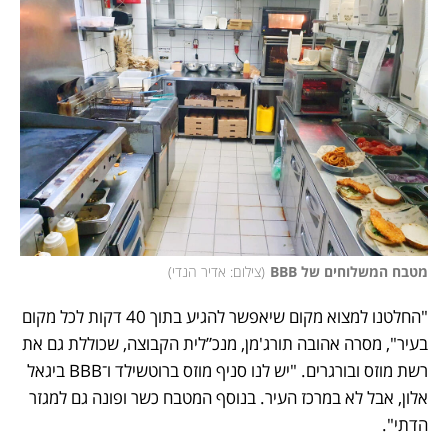
מטבח המשלוחים של BBB
(
צילום: אדיר הנדי
)
"החלטנו למצוא מקום שיאפשר להגיע בתוך 40 דקות לכל מקום 
בעיר", מסרה אהובה תורג'מן, מנכ”לית הקבוצה, שכוללת גם את 
רשת מוזס ובורגרים. "יש לנו סניף מוזס ברוטשילד ו־BBB ביגאל 
אלון, אבל לא במרכז העיר. בנוסף המטבח כשר ופונה גם למגזר 
הדתי".  