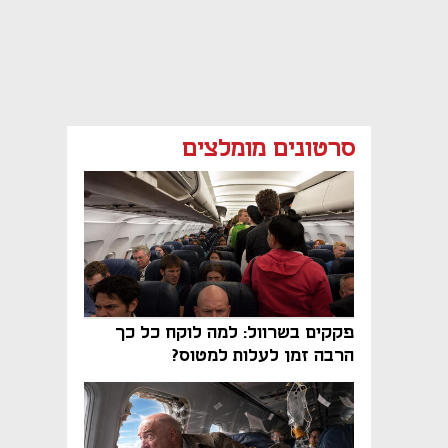
סרטונים מומלצים
פקקים בשרוול: למה לוקח כל כך
הרבה זמן לעלות למטוס?