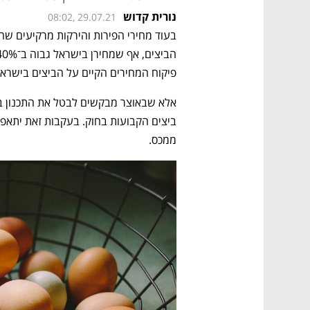
נורית קדוש
08:02, 29.07.21
פיקוח המחירים הקיים על הביצים בישראל
ממכס. 