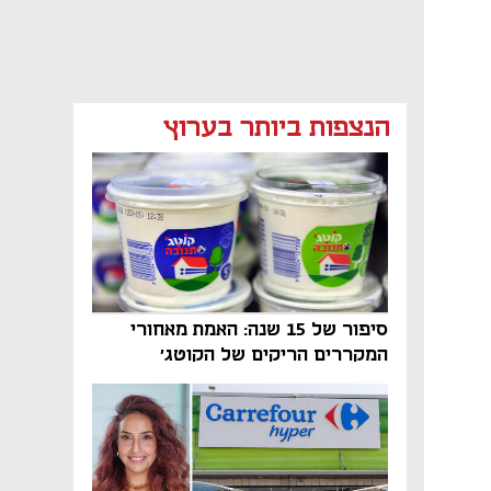
מאמר קניות
מאמר קניות
מאמר קניות
הנצפות ביותר בערוץ
סיפור של 15 שנה: האמת מאחורי
המקררים הריקים של הקוטג׳