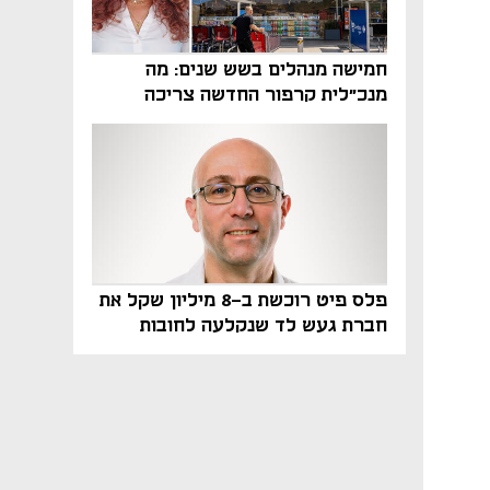
חמישה מנהלים בשש שנים: מה
מנכ"לית קרפור החדשה צריכה
לעשות כדי לשרוד
פלס פיט רוכשת ב-8 מיליון שקל את
חברת געש לד שנקלעה לחובות