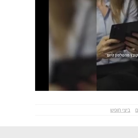
ם
ביצי חופש