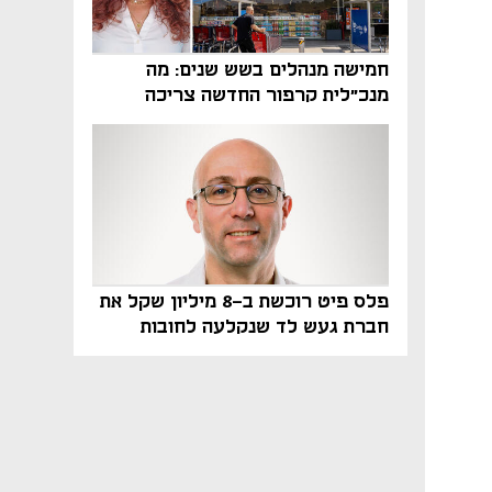
חמישה מנהלים בשש שנים: מה
מנכ"לית קרפור החדשה צריכה
לעשות כדי לשרוד
פלס פיט רוכשת ב-8 מיליון שקל את
חברת געש לד שנקלעה לחובות