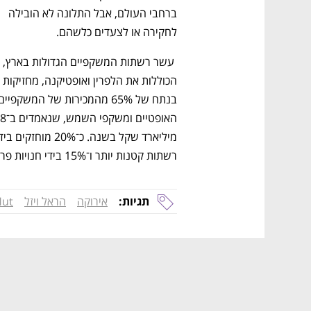
ברחבי העולם, אבל התלונה לא הובילה 
לחקירה או לצעדים כלשהם. 
 עשר רשתות המשקפיים הגדולות בארץ, 
נפתח בכרטיסייה חדשה
נפתח בכרטיסייה חדשה
נפתח בכרטיסייה חדשה
נפתח בכרטיסייה חדשה
הכוללות את הלפרין ואופטיקנה, מחזיקות 
רשתות קטנות יותר ו־15% בידי חנויות פרטיות.
CTech – the
הבית של ההייטק הישראלי
תגיות:
אירוקה
הראל ויזל
Hut