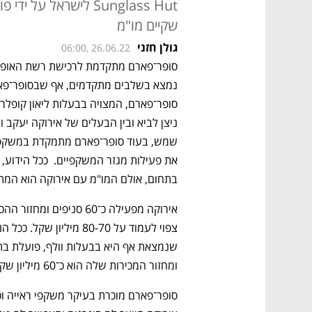
Sunglass Hut לישראל 
שקיים מו"מ
גולן חזני
06:00, 26.06.22
בתחום, אולם המו"מ עם אירוקה הוא המת
ומחזור המכירות שלה הוא כ־60 מיליון שקל בשנה. 