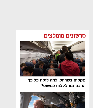
סרטונים מומלצים
פקקים בשרוול: למה לוקח כל כך
הרבה זמן לעלות למטוס?