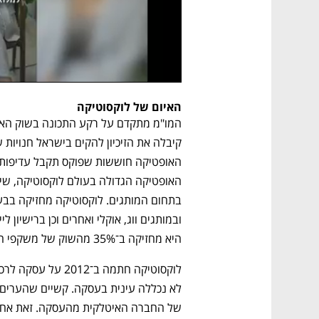
האיום של לוקסוטיקה
קיבלה את הזיכיון להקים בישראל חנויו
היא מחזיקה ב־35% מהשוק של משקפי השמש, שנאמד במיליארד שקל בשנה. 