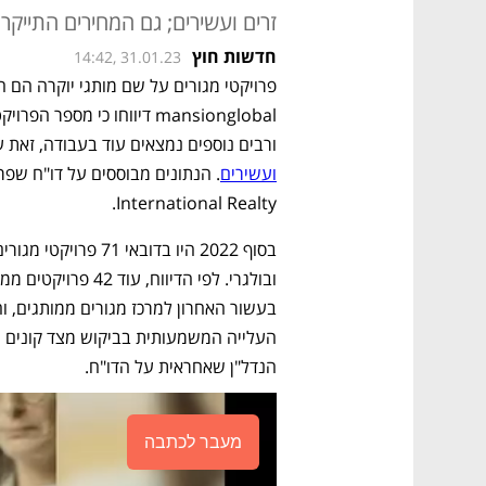
זרים ועשירים; גם המחירים התייק
חדשות חוץ
14:42, 31.01.23
פרויקטי מגורים על שם מותגי יוקרה הם
ורבים נוספים נמצאים עוד בעבודה, זאת ע
ועשירים
International Realty.
הנדל"ן שאחראית על הדו"ח. 
מעבר לכתבה