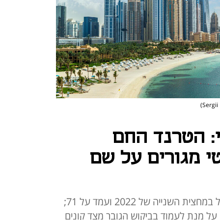
י: הטרנד החם
י מגורים על שם
מספר הפרויקטים הממותגים הוכפל במחצית השנייה של 2022 ועמד על 71;
על מנת לעמוד בביקוש הגובר מצד קונים