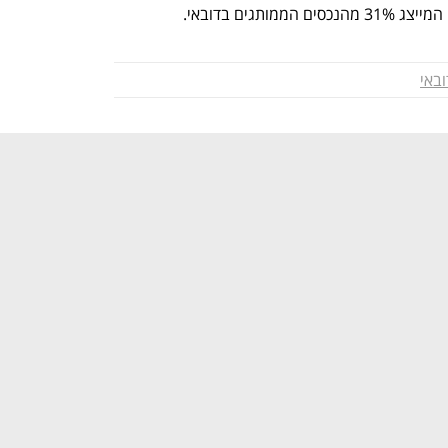
גים בדובאי. 
ובאי