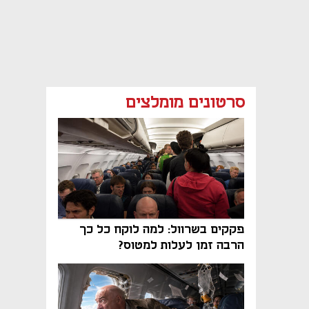
סרטונים מומלצים
פקקים בשרוול: למה לוקח כל כך
הרבה זמן לעלות למטוס?