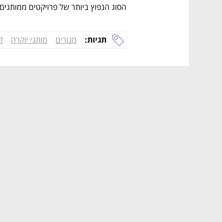
הסוג הנפוץ ביותר של פרויקטים ממותגים המייצג 31% מהנכסים הממות
תגיות:
מגורים
מותגי יוקרה
ד