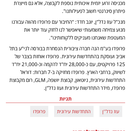
מכניסה זרוע יזמית איכותית נוספת לקבוצה, אלא גם מייצרת 
פיתרון סינרגטי חשוב לפעילותנו".
מנכ"ל עוז נדל"ן, יוגב חדד: "החיבור עם פרופדו מהווה עבורנו 
מנוע צמיחה משמעותי שיאפשר לנו לחזק עוד יותר את 
המעטפת שאנחנו מעניקים ללקוחותינו".
פרופדו בע"מ הנה חברה ציבורית הנסחרת בבורסה לני"ע בתל 
אביב ועוסקת בהתחדשות עירונית. פרופדו אוחזת בצבר של 
125 פרויקטים, עם כ-28,000 יח"ד להקמה וכ-21,000 יח"ד 
לשיווק, ברחבי הארץ. פרופדו מחזיקה ב-7 חברות: דוראל 
התחדשות עירונית, ניוטאון, קבוצת יושפה, GLM, רום מקבוצת 
פרופדו, מידר התחדשות עירונית ועוז נדל"ן.
תגיות
עוז נדל''ן
התחדשות עירונית
פרופדו