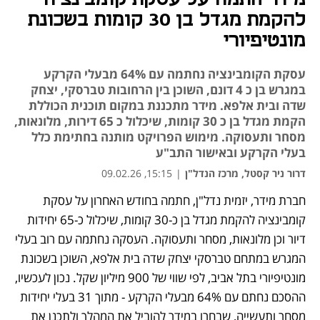
להקמת מגדל בן 30 קומות בשכונת
מונטיפיורי
עסקת הקומבינציה נחתמה עם 64% מבעלי הקרקע
במגרש בן כ 4 דונם, השוכן בין הרחובות טברסקי, יצחק
שדה ובית אלפא. מידר מתכננת במקום תוכנית הכוללת
הקמת מגדל בן כ 30 קומות, שיכלול כ 65 דירות, מלונאות,
מסחר ותעסוקה. מימוש הפרויקט מותנה בחתימת כלל
בעלי הקרקע ובאישור התב"ע
דרור ניר קסטל, מרכז הנדל"ן
|
15:15, 09.02.26
חברת מידר, יזמית נדל"ן, חתמה בחודש האחרון על עסקת 
קומבינציה להקמת מגדל בן כ-30 קומות, שיכלול כ-65 יחידות 
דיור וכן מלונאות, מסחר ותעסוקה. העסקה נחתמה עם רוב בעלי 
המגרש במתחם טברסקי יצחק שדה בית אלפא, השוכן בשכונת 
מונטיפיורי בתל אביב, לפי שווי של 900 מיליון שקל. נכון לעכשיו, 
ההסכם נחתם עם 64% מבעלי הקרקע - מתוך 31 בעלי יחידות 
מסחר ותעשייה, שבחרו במידר להוביל את המהלך ולתכנן את 