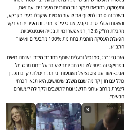
ותעסוקה, בהתאם לעקרונות התוכנית העירונית. עם זאת, 
בשלב זה סירבו לחשוף את שיעור הזכויות שיקבלו בעלי הקרקע, 
והשטח הכולל טרם נקבע, אם כי על פי מדיניות העירייה הקרקע 
מקבלת רח"ק 12:8, המאפשר זכויות בנייה אינטנסיביות. 
הפעלת העסקה מותנית בחתימת 100% מהבעלים ואישור 
התב"ע.
זאב גרינברג, סמנכ״ל ובעלים שותף בחברת מידר: ״אנחנו רואים 
בפרויקט זה ביטוי לשינוי רחב יותר שעובר על דרום מרכז תל 
אביב- אזור עם פוטנציאל משמעותי ביותר. היכולת לקדם תכנון 
כולל עם חזון קדימה שגם משלב שימושים, היא תנאי הכרחי 
ליצירת מרחב עירוני חדשני ונוח לתושבים ולקהילה לעשורים 
הבאים״.