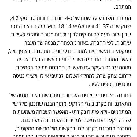
המתחם.
המתחם משתרע על שטח של כ-4 דונם ברחובות טברסקי 2 4, 
יצחק שדה 37 41 ובית אלפא 14 18. הוא ממוקם בציר התפר 
שבין אזורי תעסוקה ותיקים לבין שכונות מגורים ומוקדי פעילות 
עירונית. לפי החברה, באזור מתפתחת מגמה של מעבר 
ממקטעים תעשייתיים למתחמים עירוניים מתוכננים באופן כולל, 
כאשר המתחם הנוכחי נחשב לסנונית ראשונה באזור שהיה 
מזוהה עד כה בעיקר עם תעשייה. המתחם ממוקם בסמיכות 
לרחוב יצחק שדה, למחלף השלום, לנתיבי איילון ולצירי כניסה 
מרכזיים נוספים לעיר.
בחברה מציינים כי בשנים האחרונות מתגבשת באזור מגמה של 
התארגנויות בקרב בעלי הקרקע, מתוך הבנה שתכנון כולל של 
המתחמים - ולא פיתוח נקודתי - מאפשר השבחה משמעותית 
של הקרקע ומענה מיטבי למדיניות העירונית המעודכנת. 
החברה מתכננת בקרוב לדון בבקשות מול הרשות המקומית, 
במטרה לאפשר שילוב של מגורים ומלונאות לצד שטחי מסחר 