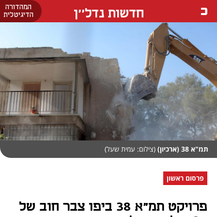
המהדורה
חדשות נדל''ן
הדיגיטלית
תמ"א 38 (ארכיון)
(צילום: עמית שעל)
פרסום ראשון
פרויקט תמ"א 38 ביפו צבר חוב של