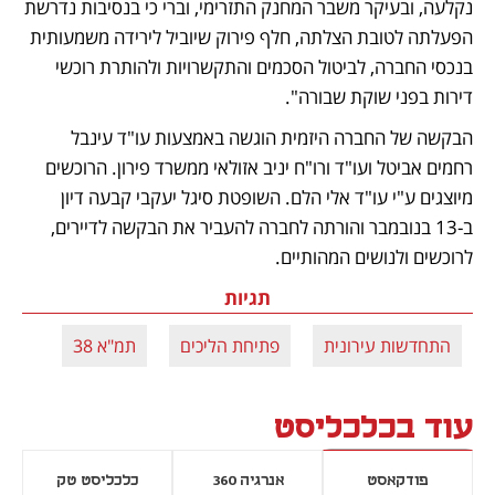
נקלעה, ובעיקר משבר המחנק התזרימי, וברי כי בנסיבות נדרשת 
הפעלתה לטובת הצלתה, חלף פירוק שיוביל לירידה משמעותית 
בנכסי החברה, לביטול הסכמים והתקשרויות ולהותרת רוכשי 
דירות בפני שוקת שבורה". 
הבקשה של החברה היזמית הוגשה באמצעות עו"ד עינבל 
רחמים אביטל ועו"ד ורו"ח יניב אזולאי ממשרד פירון. הרוכשים 
מיוצגים ע"י עו"ד אלי הלם. השופטת סיגל יעקבי קבעה דיון 
ב-13 בנובמבר והורתה לחברה להעביר את הבקשה לדיירים, 
לרוכשים ולנושים המהותיים.
תגיות
התחדשות עירונית
פתיחת הליכים
תמ"א 38
עוד בכלכליסט
פודקאסט
אנרגיה 360
כלכליסט טק