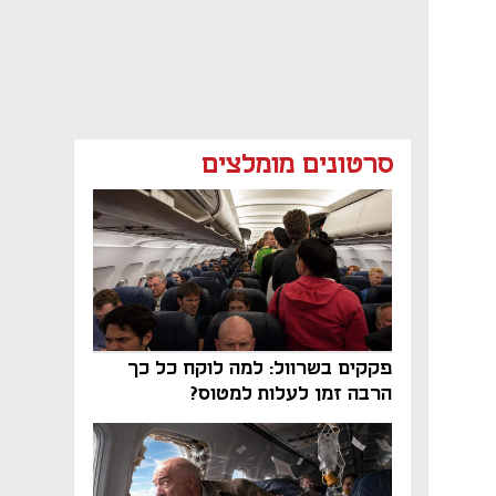
סרטונים מומלצים
פקקים בשרוול: למה לוקח כל כך
הרבה זמן לעלות למטוס?