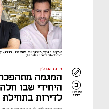
מימין: תום שקד, מארק זאבי וליאת דנינו, על רקע ק
Aerials / Shutterstock.com)
מרכז הנדל"ן
המגמה מתהפכת: 
היחידי שבו חלה 
כלכליסט
לדירות בתחילת 2025
דיגיטל