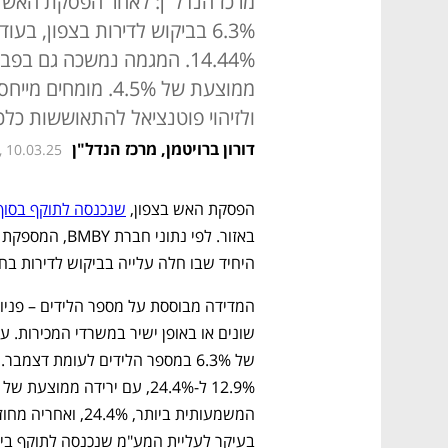
6.3% בביקוש לדירות בצפון, 
14.44%. המגמה נמשכה גם בפ
ממוצעת של 4.5%. מ
ולזיהוי פוטנציאל להתאוששות כלכ
דורון ברויטמן, מרכז הנדל"ן
, 10.03.25
הפסקת האש בצפון, 
שנכנסה לתוקף בסוף נו
היחיד שבו חלה עלייה בביקוש לדירות בחו