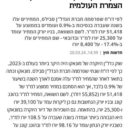
הצמרת העולמית
לפי דו"ח שפרסמה חברת הנדל"ן סבילס, המחירים עלו
בשנה שעברה בנסיכות ב-0.9% ועומדים בממוצע על
51,418 יורו למ"ר. לשם השוואה, בניו יורק המחיר עומד
על 25,300 יורו למ"ר ובדובאי - שם המחירים עלו
ב-17.4% - על 8,400 יורו
חדשות חוץ
|
14:39, 20.03.24
שוק נדל"ן היוקרה של מונאקו היה היקר ביותר בעולם ב-2023, 
נפתח בכרטיסייה חדשה
כך לפי דו"ח שנתי שפרסמה חברת הנדל"ן סבילס. מונאקו זכתה 
בתואר לאחר שהמחיר למ"ר עלה אמנם לאורך השנה בשיעור 
של 0.9% בלבד, אך הוא הסתכם במחיר ממוצע למ"ר של 
51,418 יורו (55,852 דולר). לשם השוואה, המחיר למ"ר בהונג 
קונג ובניו יורק הנחשבות גם כן ליקרות עמד על 39,100 יורו 
ו-25,300 יורו, בהתאמה. גם השכירות של דיור היוקרה במונאקו 
היא הגבוהה ביותר ועמדה בשנה שעברה על 108.5 יורו למ"ר, 
כשבניו יורק הנתון עומד על 98.16 יורו למ"ר ובהונג קונג על 