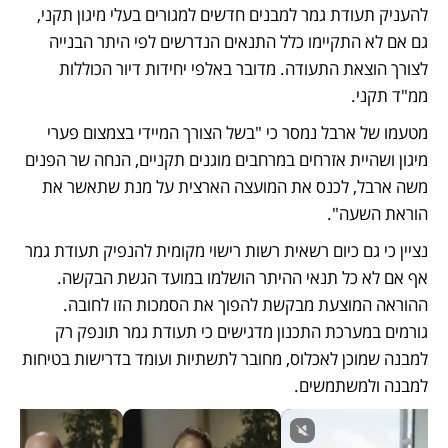
להעניק תעודת גמר למבנים חדשים למגורים בעלי מיגון תקני, 
גם אם לא התקיימו כלל התנאים הנדרשים לפי היתר הבנייה 
לצורך הוצאת התעודה. מדובר באלפי יחידות דיור הכוללות 
ממ"ד תקני.
מטעמו של ארבל נמסר כי "בשל הצורך המיידי בצמצום פערי 
מיגון ושהיית אזרחים במרחבים מוגנים תקניים, הנחה שר הפנים 
משה ארבל, לכנס את המועצה הארצית על מנת שתאשר את 
הוראת השעה".
נציין כי גם כיום רשאית רשות רישוי מקומית להנפיק תעודת גמר 
אף אם לא כל תנאי ההיתר הושלמו במועד הגשת הבקשה. 
ההוראה המוצעת מבקשת להפוך את הסמכות הזו לחובה. 
גורמים במערכת התכנון מדגישים כי תעודת גמר תונפק רק 
למבנה שמוכן לאכלוס, מחובר לתשתיות ועומד בדרישות בטיחות 
למבנה ולמשתמשים.