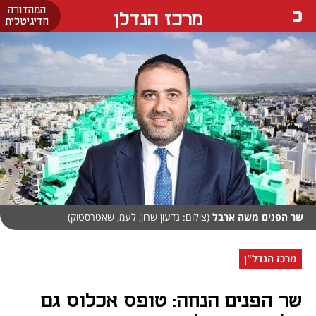
המהדורה
מרכז הנדלן
הדיגיטלית
שר הפנים משה ארבל
(צילום: גדעון שרון, לעמ, שאטרסטוק)
מרכז הנדל"ן
שר הפנים הנחה: טופס אכלוס גם