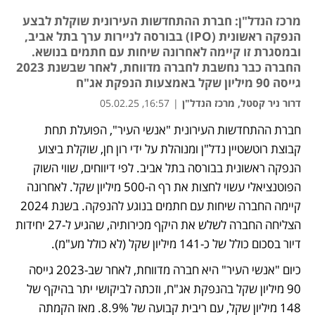
מרכז הנדל"ן: חברת ההתחדשות העירונית שוקלת לבצע
הנפקה ראשונית (IPO) בבורסה לניירות ערך בתל אביב,
ובמסגרת זו קיימה לאחרונה שיחות עם חתמים בנושא.
החברה כבר נחשבת לחברה מדווחת, לאחר שבשנת 2023
גייסה 90 מיליון שקל באמצעות הנפקת אג"ח
דרור ניר קסטל, מרכז הנדל"ן
|
16:57, 05.02.25
חברת ההתחדשות העירונית "אנשי העיר", הפועלת תחת 
קבוצת רוטשטיין נדל"ן ומנוהלת על ידי רון חן, שוקלת ביצוע 
הנפקה ראשונית בבורסה בתל אביב. לפי דיווחים, שווי השוק 
הפוטנציאלי עשוי לחצות את רף ה-500 מיליון שקל. לאחרונה 
קיימה החברה שיחות עם חתמים בנוגע להנפקה. בשנת 2024 
הצליחה החברה לשלש את היקף מכירותיה, שהגיע ל-27 יחידות 
דיור בסכום כולל של כ-141 מיליון שקל (לא כולל מע"מ).
כיום "אנשי העיר" היא חברה מדווחת, לאחר שב-2023 גייסה 
90 מיליון שקל בהנפקת אג"ח, וזכתה לביקושי יתר בהיקף של 
148 מיליון שקל, עם ריבית קבועה של 8.9%. מאז הקמתה 