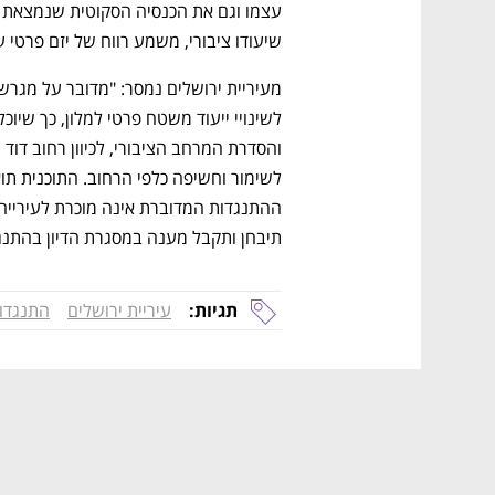
שיעודו ציבורי, משמע רווח של יזם פרטי 
תיבחן ותקבל מענה במסגרת הדיון בהתנגד
תגיות:
עיריית ירושלים
התנגדוי