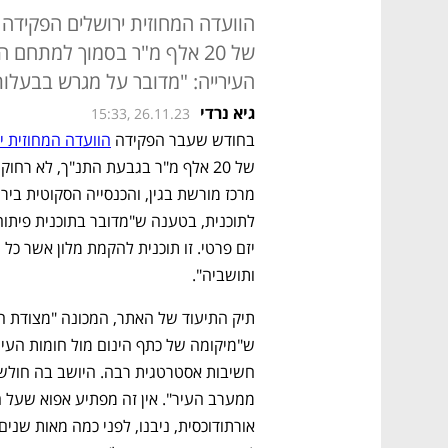
הוועדה המחוזית ירושלים הפקידה 
של 20 אלף מ"ר בסמוך למתח
העירייה: "מדובר על מגרש בבעלות 
גיא נרדי
15:33, 26.11.23
בחודש שעבר הפקידה 
הוועדה המחוזית י
ותושביה". 