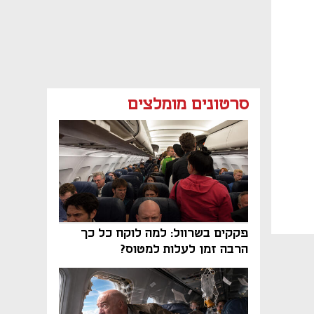
סרטונים מומלצים
פקקים בשרוול: למה לוקח כל כך
הרבה זמן לעלות למטוס?