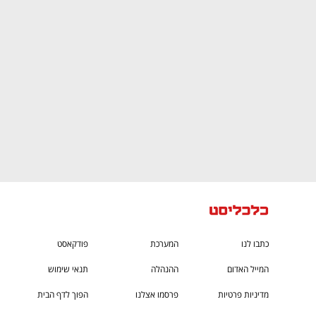
ם ומה שביניהם
התכוננו לשלב הבא בצמיחה שלכם!
כתבו לנו
המערכת
פודקאסט
המייל האדום
ההנהלה
תנאי שימוש
מדיניות פרטיות
פרסמו אצלנו
הפוך לדף הבית