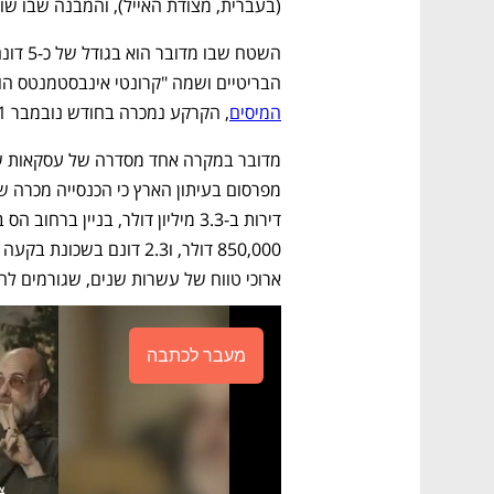
(בעברית, מצודת האייל), והמבנה שבו שוכן
הבריטיים ושמה "קרונטי אינבסטמנטס הול
המיסים
, הקרקע נמכרה בחודש נובמבר 2011 בתמורה לכ-7 מיליון שקל.
ארוכי טווח של עשרות שנים, שגורמים ל
מעבר לכתבה