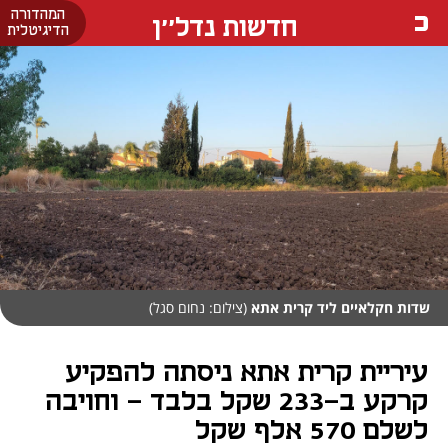
המהדורה
חדשות נדל''ן
הדיגיטלית
שדות חקלאיים ליד קרית אתא
(צילום: נחום סגל)
עיריית קרית אתא ניסתה להפקיע
קרקע ב-233 שקל בלבד - וחויבה
לשלם 570 אלף שקל