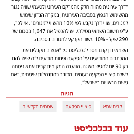
"דרך עירונית מהווה חלק מהמרקם העירוני ולטעמי שוויה נגזר 
מהשימוש הנפוץ בסביבה העירונית, במקרה הנדון שימוש 
למגורים, שווי דרך נקבע לפי 10% מהשווי למגורים". אי לכך, 
ע"פ חישוב השמאי מסילתי, יש להכפיל את 1,647 בסכום של 
290 שקל - 10% משווי הקרקע למגורים בסביבה. 
השמאי רון קרם מסר לכלכליסט כי: "אנשים מקבלים את 
המכתבים המודיעים על הפקעה ופחות מודעים לזה שיש להם 
רק 90 יום להגיש השגה. הוועדה המקומית קרית אתא ניסתה 
לשלם פיצויי הפקעה זעומים. מדובר בהתנהלות שיטתית. זאת 
גישת הרשויות בישראל". 
תגיות
קרית אתא
פיצויי הפקעה
שטחים חקלאיים
עוד בכלכליסט