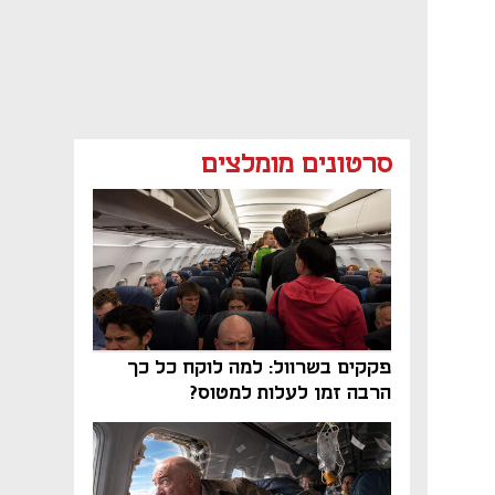
סרטונים מומלצים
פקקים בשרוול: למה לוקח כל כך
הרבה זמן לעלות למטוס?