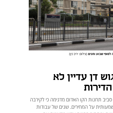
 לסופי שבוע וחגים
(צילום: יריב כץ)
ש דן עדיין לא
הדירות
סביב תחנות הקו האדום מדגימה כי לקירבה
מעותית על המחירים. שנים של עבודות