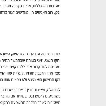
גבוה
מדברים כלכלה, עסקים ומה שביניהם
ולכן, רוב האנשים היו מעדיפים לגור ברחוב
בקו הראשון הוא נפגע ולא מפצים אותו כרא