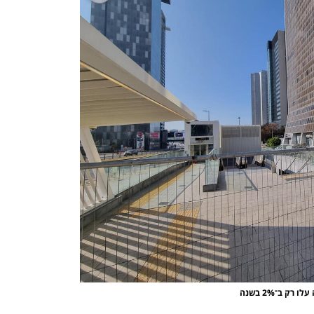
ק ב־2% בשנה