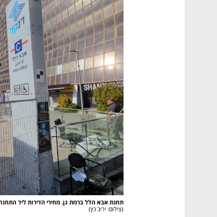
תחנת אבא הלל ברמת גן. מחירי הדירות ליד התחנה עלו ר

(
צילום: יריב כץ
)