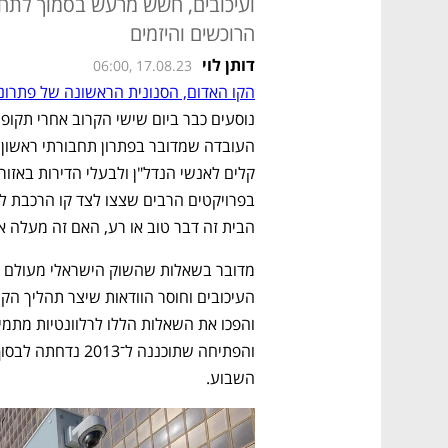
ועיכובים, חשש מרעש בסמוך לתחנו
הרוכשים והיזמים
דותן לוי
06:00, 17.08.23
הקו האדום, הסנונית הראשונה של פתרונ
הבית זה דבר טוב או רע, האם זה מעלה את
השבוע. 