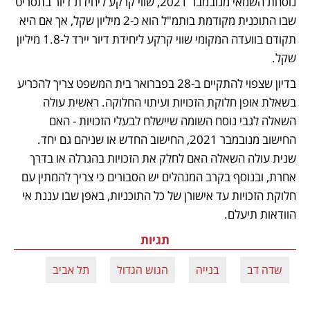
נוסחת השמאי מנובמבר 2021, שווי קרקע ליחידת דיור בתסריט 
שבו התוכנית מקודמת בותמ"ל הוא כ-2 מיליון שקל, אך אם היא 
תקודם בוועדה המקומי שווי קרקע ליחידת דיור יירד ל-1.8 מיליון 
שקל.
בדיון שצפוי להתקיים ב-28 בפברואר בית המשפט צריך להכריע 
בשאלת אופן חלוקת הזכויות ועיתוי החלוקה. ראשית עולה 
השאלה לגבי נוסח השומה שיישלח לבעלי הזכויות - האם 
החישוב מנובמבר 2021, החישוב החדש או שניהם גם יחד. 
שנית עולה השאלה האם לחלק את הזכויות בהגרלה או בדרך 
אחרת, ובנוסף בקרב המנהלים יש הסבורים כי צריך להמתין עם 
חלוקת הזכויות עד אישורן של כל התוכניות, באפן שבו עננת אי 
הוודאות תיעלם.
תגיות
שדה דב
בנייה
הגוש הגדול
תל אביב