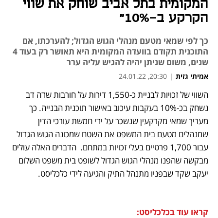
המקומית בתל אביב שוחק את שווי
הקרקע ב-10%"
כך לפי שמאי מטעם מנהלי הגוש הגדול; להערכתו, אם
התוכנית תקודם בוועדה המקומית היא תאושר רק בעוד 4
שנים, משום שניתן יהיה להגיש עליה ערר
אמיתי גזית
|
20:30, 24.01.22
השווי של זכויות לבניית כ-1,550 דירות על חורבות שדה דב 
נפתח בכרטיסייה חדשה
נפתח בכרטיסייה חדשה
נפתח בכרטיסייה חדשה
נשחק בכ-10% בעקבות עיכוב באישור תוכנית הבנייה. כך 
מעריך שמאי מקרקעין שנשכר על ידי חמשת עורכי הדין 
שמנהלים מטעם בית המשפט את השטח שמכונה הגוש הגדול 
עבור 1,700 פרטיים בעלי זכויות במתחם.  הדברים האלה עולים 
מבקשה שהפנו מנהלי הגוש הגדול לשופט בית משפט השלום 
יעקב שקד שבפניו מתנהל התיק והגיעה לידי כלכליסט. 
קראו עוד בכלכליסט: