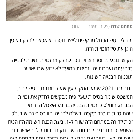
מתחם שדה
(
צילום: משרד הביטחון
)
מנהלי הגוש הגדול מבקשים לייצר נוסחה שאפשר לחלק באופן 
הוגן את סל הזכויות הזה. 
הקושי נובע מחוסר השוויון בכך שחלק מהזכויות זמינות לבנייה 
כבר עתה ואחרות יהיו זמינות במועד לא ידוע שבו יאושרו 
תוכניות הבנייה השונות.
בנובמבר 2021 שמאי המקרקעין שאול רוזנברג הגיש לבית 
המשפט שומה בסיסית שעל פיה מבקשים לחלק את זכויות 
הבנייה. הוחלט כי זכויות הבנייה ברובע אשכול הדרומי 
שהתוכנית בו כבר תקפה ובשלה לבנייה יהוו בסיס לחישוב. לכן 
זכות לדירה במתחם הזה שווה ל-1. בעת הכנת השומה הזו הניח 
השמאי כי התוכנית למתחם השני תקודם בותמ"ל ותאושר תוך 
שנתיים וחצי. לאור זאת נקבע כי זכות לדירה אחת במתחם הזה 