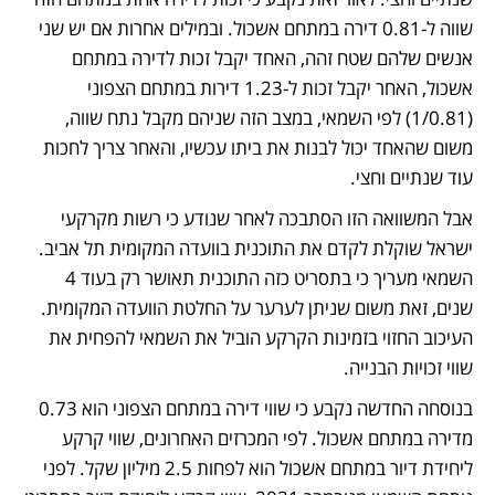
שווה ל-0.81 דירה במתחם אשכול. ובמילים אחרות אם יש שני 
אנשים שלהם שטח זהה, האחד יקבל זכות לדירה במתחם 
אשכול, האחר יקבל זכות ל-1.23 דירות במתחם הצפוני 
(1/0.81) לפי השמאי, במצב הזה שניהם מקבל נתח שווה, 
משום שהאחד יכול לבנות את ביתו עכשיו, והאחר צריך לחכות 
עוד שנתיים וחצי.
אבל המשוואה הזו הסתבכה לאחר שנודע כי רשות מקרקעי 
ישראל שוקלת לקדם את התוכנית בוועדה המקומית תל אביב. 
השמאי מעריך כי בתסריט כזה התוכנית תאושר רק בעוד 4 
שנים, זאת משום שניתן לערער על החלטת הוועדה המקומית. 
העיכוב החזוי בזמינות הקרקע הוביל את השמאי להפחית את 
שווי זכויות הבנייה. 
בנוסחה החדשה נקבע כי שווי דירה במתחם הצפוני הוא 0.73 
מדירה במתחם אשכול. לפי המכרזים האחרונים, שווי קרקע 
ליחידת דיור במתחם אשכול הוא לפחות 2.5 מיליון שקל. לפני 