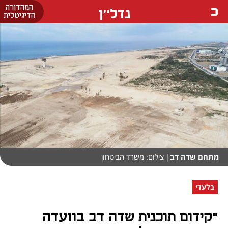
המהדורה
נדל''ן
הדיגיטלית
מתחם שדה דב
| צילום: משרד הביטחון
בלעדי
"קידום תוכנית שדה דב בוועדה