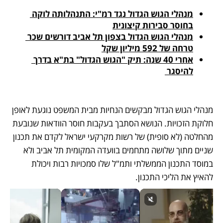
מנהלי הגוש הגדול נגד רמ"י: התנהלותה לוקה 
בחוסר סבירות קיצונית
מנהלי הגוש הגדול בצפון תל אביב דורשים שכר 
טרחה של 592 מיליון שקל
אחרי 40 שנה: תיק "הגוש הגדול" בת"א בדרך 
להיסגר 
מנהלי הגוש הגדול מבקשים הנחיות מבית המשפט נוגעת לאופן 
חלוקת הזכויות. הנושא הסתבך בעקבות חוסר הוודאות שנובעת 
מהחלטה (לא סופית) של רשות מקרקעי ישראל לקדם את תכנון 
שניים מתוך שלושה מתחמים בוועדה המקומית תל אביב ולא 
במוסד התכנון הממשלתי ותמ"ל שלו סמכויות רבות ויכולת 
להאיץ את הליכי התכנון. 